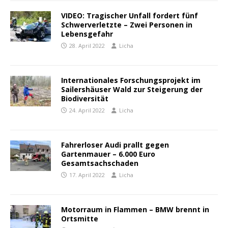
VIDEO: Tragischer Unfall fordert fünf
Schwerverletzte – Zwei Personen in
Lebensgefahr
28. April 2022
Licha
Internationales Forschungsprojekt im
Sailershäuser Wald zur Steigerung der
Biodiversität
24. April 2022
Licha
Fahrerloser Audi prallt gegen
Gartenmauer – 6.000 Euro
Gesamtsachschaden
17. April 2022
Licha
Motorraum in Flammen – BMW brennt in
Ortsmitte