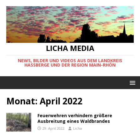
LICHA MEDIA
NEWS, BILDER UND VIDEOS AUS DEM LANDKREIS
HASSBERGE UND DER REGION MAIN-RHÖN
Monat:
April 2022
Feuerwehren verhindern größere
Ausbreitung eines Waldbrandes
29. April 2022
Licha