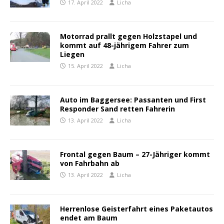
17. April 2022
Licha
Motorrad prallt gegen Holzstapel und
kommt auf 48-jährigem Fahrer zum
Liegen
15. April 2022
Licha
Auto im Baggersee: Passanten und First
Responder Sand retten Fahrerin
13. April 2022
Licha
Frontal gegen Baum – 27-Jähriger kommt
von Fahrbahn ab
13. April 2022
Licha
Herrenlose Geisterfahrt eines Paketautos
endet am Baum