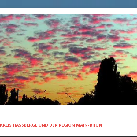
KREIS HASSBERGE UND DER REGION MAIN-RHÖN