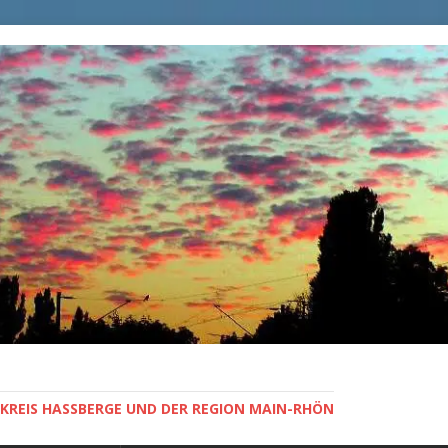
KREIS HASSBERGE UND DER REGION MAIN-RHÖN