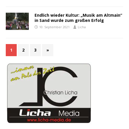
Endlich wieder Kultur: „Musik am Altmain“
in Sand wurde zum großen Erfolg
10. September 2021
Licha
1
2
3
»