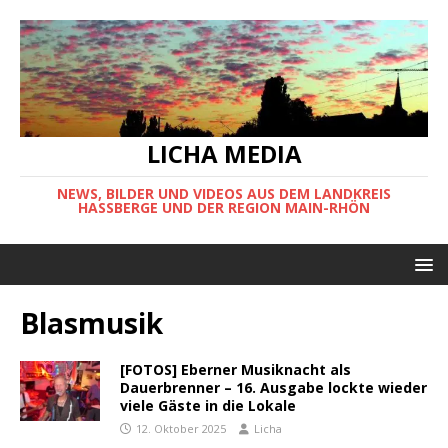
LICHA MEDIA
NEWS, BILDER UND VIDEOS AUS DEM LANDKREIS
HASSBERGE UND DER REGION MAIN-RHÖN
Blasmusik
[FOTOS] Eberner Musiknacht als
Dauerbrenner – 16. Ausgabe lockte wieder
viele Gäste in die Lokale
12. Oktober 2025
Licha