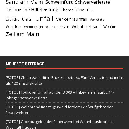
Sand am Main
Schweinfurt
Schwerverletzte
Technische Hilfeleistung
THW
Theres
Tiere
Unfall
Verkehrsunfall
tödlicher Unfall
Verletzte
Weinfest
Wohnhausbrand
Wonfurt
Weinprinzessin
Weinkönigin
Zeil am Main
NEUESTE BEITRÄGE
[FOTOS] Chemieaustritt in Bäckereibetrieb: Fünf Verletzte und mehr
als 120 Einsatzkräfte
[FOTOS] Tödlicher Unfall auf der B 303 – Trike-Fahrer stirbt, 14-
Jähriger schwer verletzt
[FOTOS] Waldbrand im Steigerwald fordert Großaufgebot der
Feuerwehren
[FOTOS] Großaufgebot der Feuerwehr bei Wohnhausbrand in
Wasmuthhausen