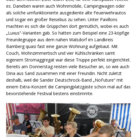
es. Daneben waren auch Wohnmobile, Campingwagen oder
als solche umfunktionierte ausgediente alte Feuerwehrautos
und sogar ein großer Reisebus zu sehen. Unter Pavillons
machten es sich die Grüppchen dort gemütlich, wobei es auch
„Luxus“-Varianten gab. So hatten zum Beispiel eine 23-köpfige
Freundegruppe aus dem nahen Walsdorf im Landkreis
Bamberg quasi fast eine ganze Wohnung aufgebaut. Mit
Couch, Wohnzimmertisch und vier Kühlschränken samt
eigenem Stromaggregat war diese Truppe perfekt eingerichtet.
Bereits am Donnerstag reisten viele Besucher an, so wie auch
Dina aus Sand zusammen mit einer Freundin. Nicht zuletzt
deshalb, weil die Sander Deutschrock-Band „NoFuture“ mit
einem Extra-Konzert die Campingplatzgäste schon mal auf das
bevorstehende Festival bestens einstimmte.