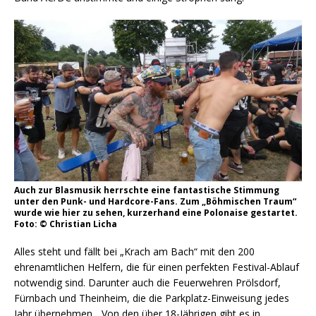
Auch zur Blasmusik herrschte eine fantastische Stimmung
unter den Punk- und Hardcore-Fans. Zum „Böhmischen Traum“
wurde wie hier zu sehen, kurzerhand eine Polonaise gestartet.
Foto: © Christian Licha
Alles steht und fällt bei „Krach am Bach“ mit den 200
ehrenamtlichen Helfern, die für einen perfekten Festival-Ablauf
notwendig sind. Darunter auch die Feuerwehren Prölsdorf,
Fürnbach und Theinheim, die die Parkplatz-Einweisung jedes
Jahr übernehmen. „Von den über 18-Jährigen gibt es in