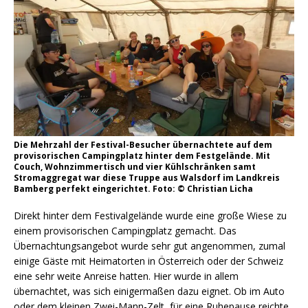
Die Mehrzahl der Festival-Besucher übernachtete auf dem
provisorischen Campingplatz hinter dem Festgelände. Mit
Couch, Wohnzimmertisch und vier Kühlschränken samt
Stromaggregat war diese Truppe aus Walsdorf im Landkreis
Bamberg perfekt eingerichtet. Foto: © Christian Licha
Direkt hinter dem Festivalgelände wurde eine große Wiese zu
einem provisorischen Campingplatz gemacht. Das
Übernachtungsangebot wurde sehr gut angenommen, zumal
einige Gäste mit Heimatorten in Österreich oder der Schweiz
eine sehr weite Anreise hatten. Hier wurde in allem
übernachtet, was sich einigermaßen dazu eignet. Ob im Auto
oder dem kleinen Zwei-Mann-Zelt, für eine Ruhepause reichte