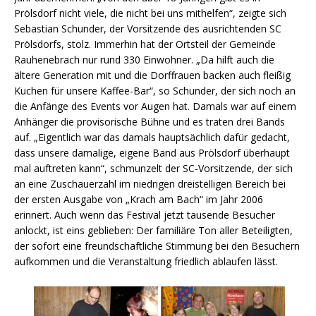
Prölsdorf nicht viele, die nicht bei uns mithelfen“, zeigte sich
Sebastian Schunder, der Vorsitzende des ausrichtenden SC
Prölsdorfs, stolz. Immerhin hat der Ortsteil der Gemeinde
Rauhenebrach nur rund 330 Einwohner. „Da hilft auch die
ältere Generation mit und die Dorffrauen backen auch fleißig
Kuchen für unsere Kaffee-Bar“, so Schunder, der sich noch an
die Anfänge des Events vor Augen hat. Damals war auf einem
Anhänger die provisorische Bühne und es traten drei Bands
auf. „Eigentlich war das damals hauptsächlich dafür gedacht,
dass unsere damalige, eigene Band aus Prölsdorf überhaupt
mal auftreten kann“, schmunzelt der SC-Vorsitzende, der sich
an eine Zuschauerzahl im niedrigen dreistelligen Bereich bei
der ersten Ausgabe von „Krach am Bach“ im Jahr 2006
erinnert. Auch wenn das Festival jetzt tausende Besucher
anlockt, ist eins geblieben: Der familiäre Ton aller Beteiligten,
der sofort eine freundschaftliche Stimmung bei den Besuchern
aufkommen und die Veranstaltung friedlich ablaufen lässt.