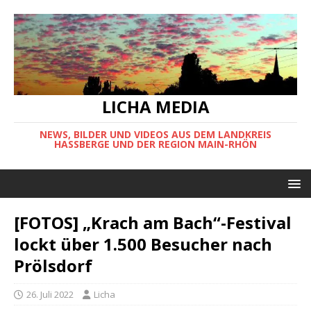
LICHA MEDIA
NEWS, BILDER UND VIDEOS AUS DEM LANDKREIS
HASSBERGE UND DER REGION MAIN-RHÖN
[FOTOS] „Krach am Bach“-Festival
lockt über 1.500 Besucher nach
Prölsdorf
26. Juli 2022
Licha