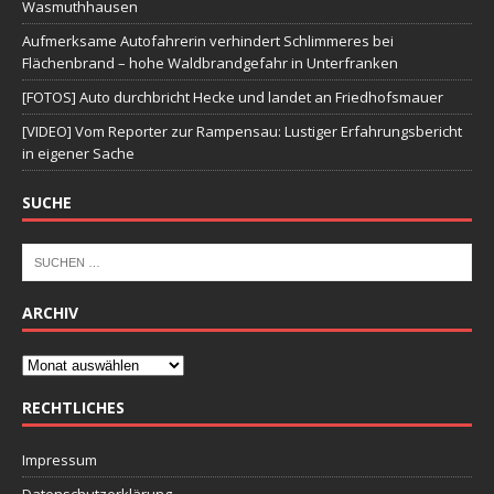
Wasmuthhausen
Aufmerksame Autofahrerin verhindert Schlimmeres bei
Flächenbrand – hohe Waldbrandgefahr in Unterfranken
[FOTOS] Auto durchbricht Hecke und landet an Friedhofsmauer
[VIDEO] Vom Reporter zur Rampensau: Lustiger Erfahrungsbericht
in eigener Sache
SUCHE
ARCHIV
RECHTLICHES
Impressum
Datenschutzerklärung