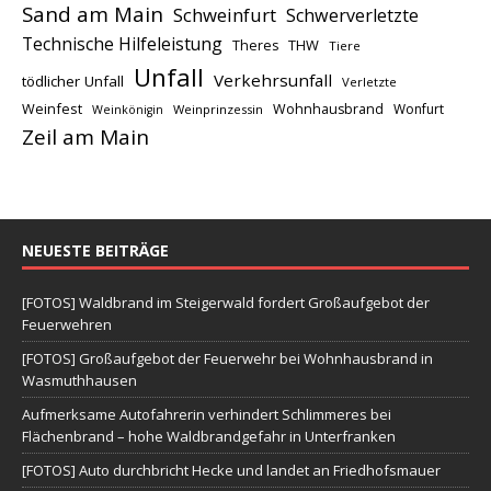
Sand am Main
Schweinfurt
Schwerverletzte
Technische Hilfeleistung
THW
Theres
Tiere
Unfall
Verkehrsunfall
tödlicher Unfall
Verletzte
Weinfest
Wohnhausbrand
Wonfurt
Weinprinzessin
Weinkönigin
Zeil am Main
NEUESTE BEITRÄGE
[FOTOS] Waldbrand im Steigerwald fordert Großaufgebot der
Feuerwehren
[FOTOS] Großaufgebot der Feuerwehr bei Wohnhausbrand in
Wasmuthhausen
Aufmerksame Autofahrerin verhindert Schlimmeres bei
Flächenbrand – hohe Waldbrandgefahr in Unterfranken
[FOTOS] Auto durchbricht Hecke und landet an Friedhofsmauer