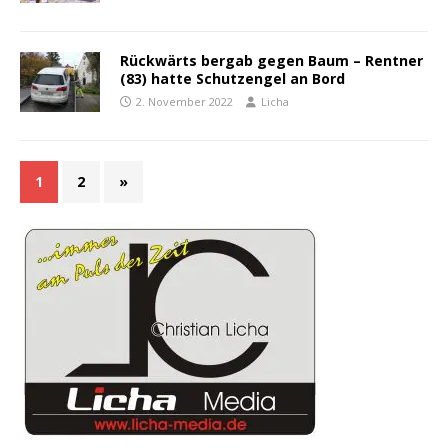
Rückwärts bergab gegen Baum – Rentner
(83) hatte Schutzengel an Bord
2. November 2022
Licha
1
2
»