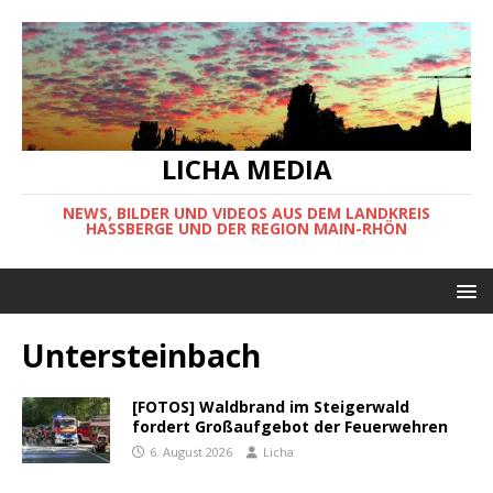
LICHA MEDIA
NEWS, BILDER UND VIDEOS AUS DEM LANDKREIS
HASSBERGE UND DER REGION MAIN-RHÖN
Untersteinbach
[FOTOS] Waldbrand im Steigerwald
fordert Großaufgebot der Feuerwehren
6. August 2026
Licha