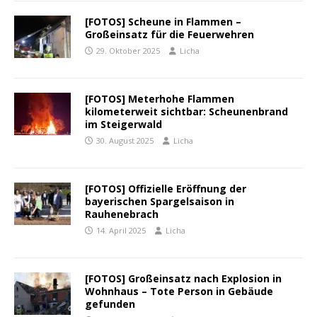
[FOTOS] Scheune in Flammen –
Großeinsatz für die Feuerwehren
29. Oktober 2025
Licha
[FOTOS] Meterhohe Flammen
kilometerweit sichtbar: Scheunenbrand
im Steigerwald
30. August 2025
Licha
[FOTOS] Offizielle Eröffnung der
bayerischen Spargelsaison in
Rauhenebrach
14. April 2025
Licha
[FOTOS] Großeinsatz nach Explosion in
Wohnhaus – Tote Person in Gebäude
gefunden