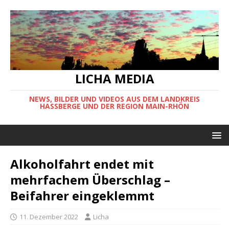
LICHA MEDIA
NEWS, BILDER UND VIDEOS AUS DEM LANDKREIS
HASSBERGE UND DER REGION MAIN-RHÖN
Alkoholfahrt endet mit
mehrfachem Überschlag –
Beifahrer eingeklemmt
11. Dezember 2022
Licha