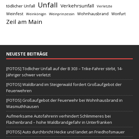
Unfall
Verkehrsunfall
tödlicher Unfall
Verletzte
Weinfest
Wohnhausbrand
Wonfurt
Weinprinzessin
Weinkönigin
Zeil am Main
NEUESTE BEITRÄGE
[FOTOS] Tödlicher Unfall auf der B 303 – Trike-Fahrer stirbt, 14-
Jähriger schwer verletzt
[FOTOS] Waldbrand im Steigerwald fordert Großaufgebot der
Feuerwehren
[FOTOS] Großaufgebot der Feuerwehr bei Wohnhausbrand in
Wasmuthhausen
Aufmerksame Autofahrerin verhindert Schlimmeres bei
Flächenbrand – hohe Waldbrandgefahr in Unterfranken
[FOTOS] Auto durchbricht Hecke und landet an Friedhofsmauer