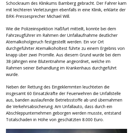
Schockraum des Klinikums Bamberg gebracht. Der Fahrer kam
mit leichteren Verletzungen ebenfalls in eine Klinik, erklärte der
BRK-Pressesprecher Michael Will.
Wie die Polizeiinspektion Haßfurt mitteilt, konnte bei dem
Fahrzeugführer im Rahmen der Unfallaufnahme deutlicher
Atemalkoholgeruch festgestellt werden. Ein vor Ort
durchgeführter Atemalkoholtest führte zu einem Ergebnis von
knapp über zwei Promille. Aus diesem Grund wurde bei dem
38-Jährigen eine Blutentnahme angeordnet, welche im
Rahmen seiner Behandlung im Krankenhaus durchgeführt
wurde.
Neben der Rettung des Eingeklemmten leuchteten die
insgesamt 60 Einsatzkräfte der Feuerwehren die Unfallstelle
aus, banden auslaufende Betriebsstoffe ab und übernahmen
die Verkehrsabsicherung. Am Unfallauto, dass durch ein
Abschleppunternehmen geborgen werden musste, entstand
Totalschaden in Höhe von geschätzten 8.000 Euro.