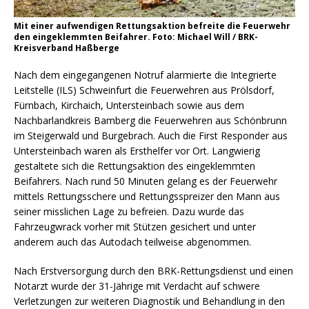
Mit einer aufwendigen Rettungsaktion befreite die Feuerwehr
den eingeklemmten Beifahrer. Foto: Michael Will / BRK-
Kreisverband Haßberge
Nach dem eingegangenen Notruf alarmierte die Integrierte
Leitstelle (ILS) Schweinfurt die Feuerwehren aus Prölsdorf,
Fürnbach, Kirchaich, Untersteinbach sowie aus dem
Nachbarlandkreis Bamberg die Feuerwehren aus Schönbrunn
im Steigerwald und Burgebrach. Auch die First Responder aus
Untersteinbach waren als Ersthelfer vor Ort. Langwierig
gestaltete sich die Rettungsaktion des eingeklemmten
Beifahrers. Nach rund 50 Minuten gelang es der Feuerwehr
mittels Rettungsschere und Rettungsspreizer den Mann aus
seiner misslichen Lage zu befreien. Dazu wurde das
Fahrzeugwrack vorher mit Stützen gesichert und unter
anderem auch das Autodach teilweise abgenommen.
Nach Erstversorgung durch den BRK-Rettungsdienst und einen
Notarzt wurde der 31-Jährige mit Verdacht auf schwere
Verletzungen zur weiteren Diagnostik und Behandlung in den