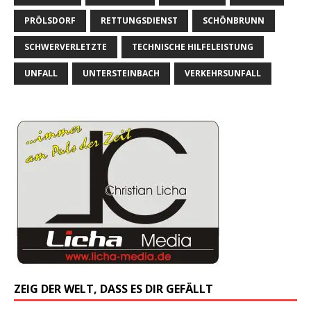
PRÖLSDORF
RETTUNGSDIENST
SCHÖNBRUNN
SCHWERVERLETZTE
TECHNISCHE HILFELEISTUNG
UNFALL
UNTERSTEINBACH
VERKEHRSUNFALL
ZEIG DER WELT, DASS ES DIR GEFÄLLT