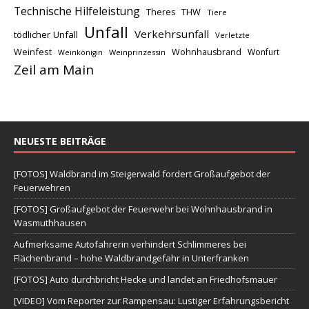
Technische Hilfeleistung
THW
Theres
Tiere
Unfall
Verkehrsunfall
tödlicher Unfall
Verletzte
Weinfest
Wohnhausbrand
Wonfurt
Weinprinzessin
Weinkönigin
Zeil am Main
NEUESTE BEITRÄGE
[FOTOS] Waldbrand im Steigerwald fordert Großaufgebot der
Feuerwehren
[FOTOS] Großaufgebot der Feuerwehr bei Wohnhausbrand in
Wasmuthhausen
Aufmerksame Autofahrerin verhindert Schlimmeres bei
Flächenbrand – hohe Waldbrandgefahr in Unterfranken
[FOTOS] Auto durchbricht Hecke und landet an Friedhofsmauer
[VIDEO] Vom Reporter zur Rampensau: Lustiger Erfahrungsbericht