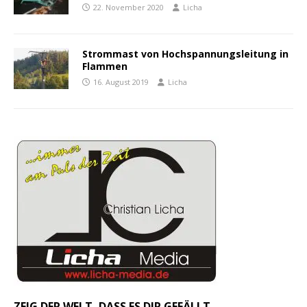
22. November 2020
Licha
Strommast von Hochspannungsleitung in
Flammen
16. August 2019
Licha
ZEIG DER WELT, DASS ES DIR GEFÄLLT