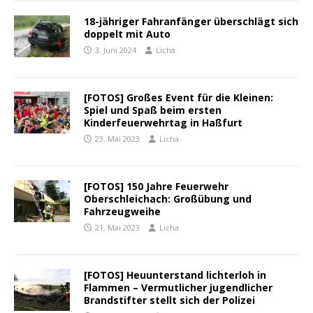
18-jähriger Fahranfänger überschlägt sich
doppelt mit Auto
3. Juni 2024
Licha
[FOTOS] Großes Event für die Kleinen:
Spiel und Spaß beim ersten
Kinderfeuerwehrtag in Haßfurt
23. Mai 2023
Licha
[FOTOS] 150 Jahre Feuerwehr
Oberschleichach: Großübung und
Fahrzeugweihe
21. Mai 2023
Licha
[FOTOS] Heuunterstand lichterloh in
Flammen – Vermutlicher jugendlicher
Brandstifter stellt sich der Polizei