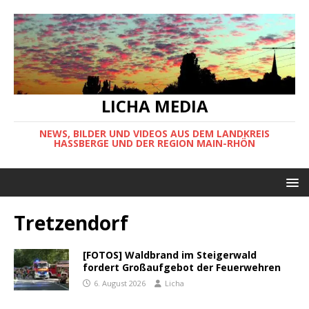
LICHA MEDIA
NEWS, BILDER UND VIDEOS AUS DEM LANDKREIS
HASSBERGE UND DER REGION MAIN-RHÖN
Tretzendorf
[FOTOS] Waldbrand im Steigerwald
fordert Großaufgebot der Feuerwehren
6. August 2026
Licha