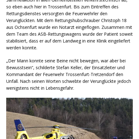
so eben auch hier in Trossenfurt. Bis zum Eintreffen des
Rettungsdienstes versorgten die Feuerwehrler den
Verunglückten. Mit dem Rettungshubschrauber Christoph 18
aus Ochsenfurt wurde ein Notarzt eingeflogen. Zusammen mit
dem Team des ASB-Rettungswagens wurde der Patient soweit
stabilisiert, dass er auf dem Landweg in eine Klinik eingeliefert
werden konnte.
„Der Mann konnte seine Beine nicht bewegen, war aber bei
Bewusstsein“, schilderte Stefan Keller, der Einsatzleiter und
Kommandant der Feuerwehr Trossenfurt-Tretzendorf den
Unfall. Nach seinen Worten schwebte der Verunglückte jedoch
wenigstens nicht in Lebensgefahr.