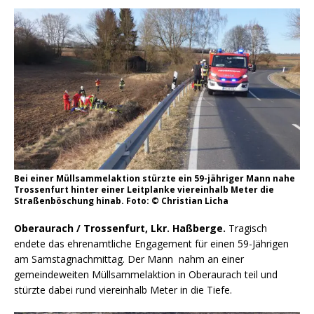
Bei einer Müllsammelaktion stürzte ein 59-jähriger Mann nahe
Trossenfurt hinter einer Leitplanke viereinhalb Meter die
Straßenböschung hinab. Foto: © Christian Licha
Oberaurach / Trossenfurt, Lkr. Haßberge.
Tragisch
endete das ehrenamtliche Engagement für einen 59-Jährigen
am Samstagnachmittag. Der Mann nahm an einer
gemeindeweiten Müllsammelaktion in Oberaurach teil und
stürzte dabei rund viereinhalb Meter in die Tiefe.