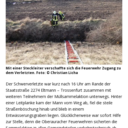
Mit einer Steckleiter verschaffte sich die Feuerwehr Zugang zu
dem Verletzten. Foto: © Christian Licha
Der Schwerverletzte war kurz nach 16 Uhr am Rande der
Staatsstraße 2274 Eltmann – Trossenfurt zusammen mit
weiteren Teilnehmern der Müllsammelaktion unterwegs. Hinter
einer Leitplanke kam der Mann vom Weg ab, fiel die steile
Straßenböschung hinab und blieb in einem
Entwässerungsgraben liegen. Glücklicherweise war sofort Hilfe
zur Stelle, denn die Oberauracher Feuerwehren sicherten die
Sammelaktion in allen Gemeindeteilen verkehrstechnisch ab,