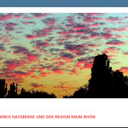
KREIS HASSBERGE UND DER REGION MAIN-RHÖN