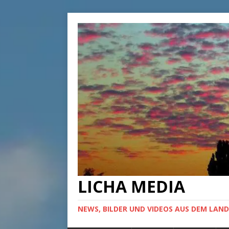
LICHA MEDIA
NEWS, BILDER UND VIDEOS AUS DEM LAND