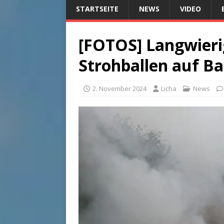
STARTSEITE
NEWS
VIDEO
[FOTOS] Langwieri
Strohballen auf B
2. November 2024
Licha
News