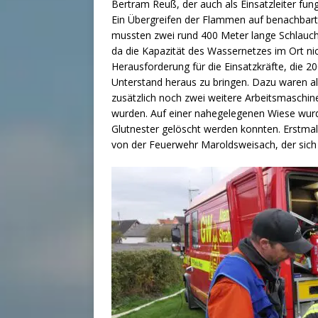
Bertram Reuß, der auch als Einsatzleiter fungi
Ein Übergreifen der Flammen auf benachbart
mussten zwei rund 400 Meter lange Schlauch
da die Kapazität des Wassernetzes im Ort nich
Herausforderung für die Einsatzkräfte, die
Unterstand heraus zu bringen. Dazu waren a
zusätzlich noch zwei weitere Arbeitsmaschine
wurden. Auf einer nahegelegenen Wiese wurde
Glutnester gelöscht werden konnten. Erstma
von der Feuerwehr Maroldsweisach, der sich