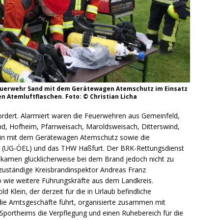
Feuerwehr Sand mit dem Gerätewagen Atemschutz im Einsatz
n Atemluftflaschen. Foto: © Christian Licha
ordert. Alarmiert waren die Feuerwehren aus Gemeinfeld,
d, Hofheim, Pfarrweisach, Maroldsweisach, Ditterswind,
in mit dem Gerätewagen Atemschutz sowie die
ng (UG-ÖEL) und das THW Haßfurt. Der BRK-Rettungsdienst
 kamen glücklicherweise bei dem Brand jedoch nicht zu
 zuständige Kreisbrandinspektor Andreas Franz
 wie weitere Führungskräfte aus dem Landkreis.
Klein, der derzeit für die in Urlaub befindliche
die Amtsgeschäfte führt, organisierte zusammen mit
Sportheims die Verpflegung und einen Ruhebereich für die