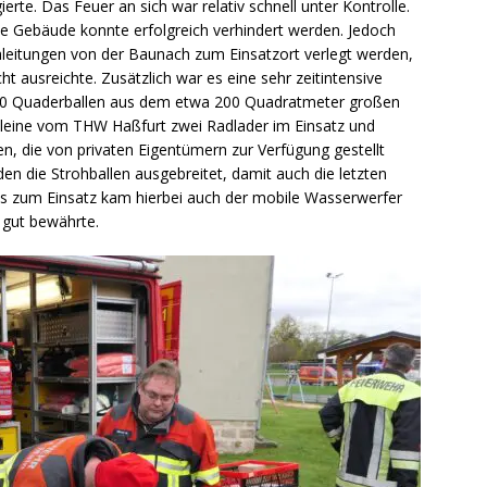
erte. Das Feuer an sich war relativ schnell unter Kontrolle.
e Gebäude konnte erfolgreich verhindert werden. Jedoch
leitungen von der Baunach zum Einsatzort verlegt werden,
t ausreichte. Zusätzlich war es eine sehr zeitintensive
 200 Quaderballen aus dem etwa 200 Quadratmeter großen
lleine vom THW Haßfurt zwei Radlader im Einsatz und
n, die von privaten Eigentümern zur Verfügung gestellt
n die Strohballen ausgebreitet, damit auch die letzten
ls zum Einsatz kam hierbei auch der mobile Wasserwerfer
 gut bewährte.