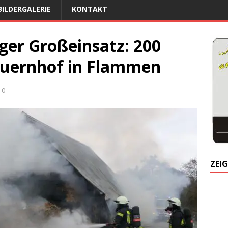
BILDERGALERIE
KONTAKT
ger Großeinsatz: 200
auernhof in Flammen
0
ZEIG