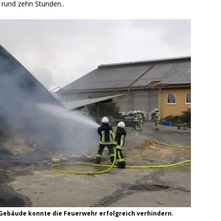
 rund zehn Stunden..
 Gebäude konnte die Feuerwehr erfolgreich verhindern.