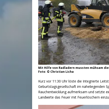
Mit Hilfe von Radladern mussten mühsam die
Foto: © Christian Licha
Kurz vor 11:30 Uhr löste die Integrierte Leits
Geburtstagsgesellschaft im naheliegenden S
Rauchentwicklung aufmerksam und setzte ein
Landwirte das Feuer mit Feuerlöschern einz