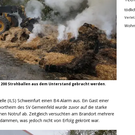
tödlic
Verlet
Wohn
 200 Strohballen aus dem Unterstand gebracht werden.
telle (ILS) Schweinfurt einen B4-Alarm aus. Ein Gast einer
portheim des SV Gemeinfeld wurde zuvor auf die starke
en Notruf ab. Zeitgleich versuchten am Brandort mehrere
udämmen, was jedoch nicht von Erfolg gekrönt war.