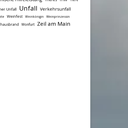
Unfall
Verkehrsunfall
her Unfall
Weinfest
zte
Weinprinzessin
Weinkönigin
Zeil am Main
hausbrand
Wonfurt