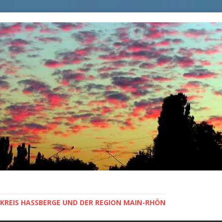
KREIS HASSBERGE UND DER REGION MAIN-RHÖN