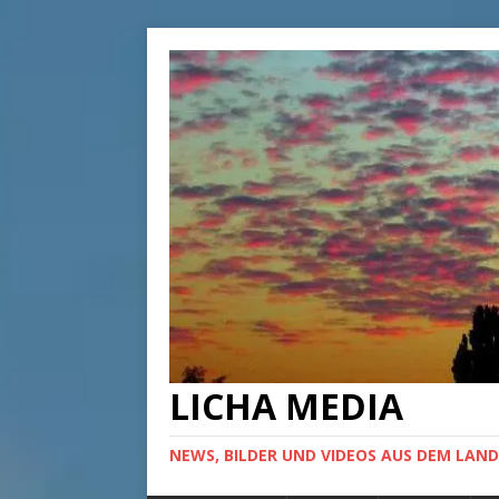
LICHA MEDIA
NEWS, BILDER UND VIDEOS AUS DEM LAND