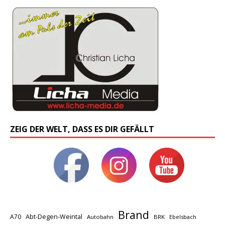
ZEIG DER WELT, DASS ES DIR GEFÄLLT
Brand
A70
Abt-Degen-Weintal
Autobahn
BRK
Ebelsbach