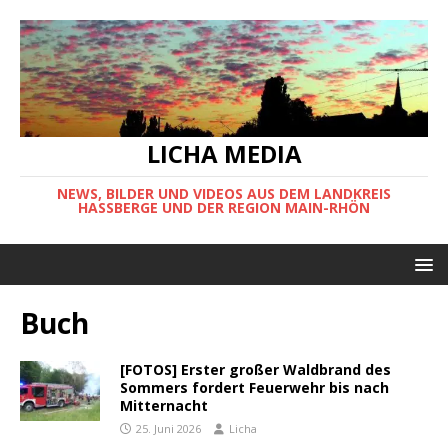
LICHA MEDIA
NEWS, BILDER UND VIDEOS AUS DEM LANDKREIS
HASSBERGE UND DER REGION MAIN-RHÖN
Buch
[FOTOS] Erster großer Waldbrand des
Sommers fordert Feuerwehr bis nach
Mitternacht
25. Juni 2026
Licha