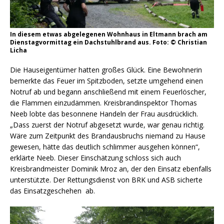
In diesem etwas abgelegenen Wohnhaus in Eltmann brach am
Dienstagvormittag ein Dachstuhlbrand aus. Foto: © Christian
Licha
Die Hauseigentümer hatten großes Glück. Eine Bewohnerin
bemerkte das Feuer im Spitzboden, setzte umgehend einen
Notruf ab und begann anschließend mit einem Feuerlöscher,
die Flammen einzudämmen. Kreisbrandinspektor Thomas
Neeb lobte das besonnene Handeln der Frau ausdrücklich.
„Dass zuerst der Notruf abgesetzt wurde, war genau richtig.
Wäre zum Zeitpunkt des Brandausbruchs niemand zu Hause
gewesen, hätte das deutlich schlimmer ausgehen können“,
erklärte Neeb. Dieser Einschätzung schloss sich auch
Kreisbrandmeister Dominik Mroz an, der den Einsatz ebenfalls
unterstützte. Der Rettungsdienst von BRK und ASB sicherte
das Einsatzgeschehen ab.