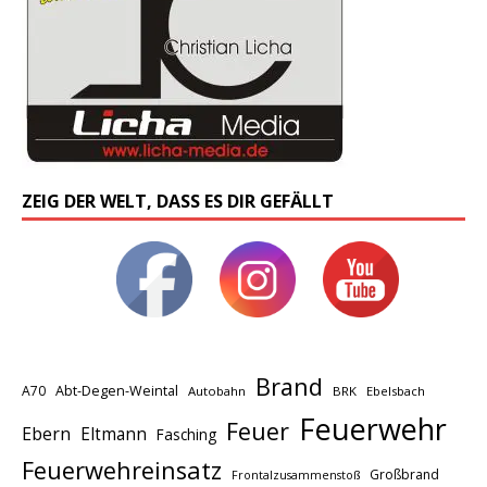
ZEIG DER WELT, DASS ES DIR GEFÄLLT
Brand
A70
Abt-Degen-Weintal
Autobahn
BRK
Ebelsbach
Feuerwehr
Feuer
Ebern
Eltmann
Fasching
Feuerwehreinsatz
Großbrand
Frontalzusammenstoß