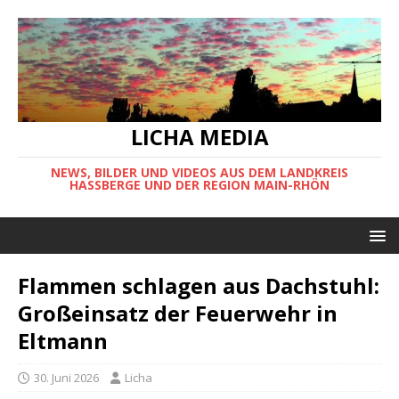
LICHA MEDIA
NEWS, BILDER UND VIDEOS AUS DEM LANDKREIS
HASSBERGE UND DER REGION MAIN-RHÖN
Flammen schlagen aus Dachstuhl:
Großeinsatz der Feuerwehr in
Eltmann
30. Juni 2026
Licha