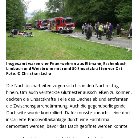
Insgesamt waren vier Feuerwehren aus Eltmann, Eschenbach,
Limbach und Weisbrunn mit rund 50 Einsatzkräften vor Ort.
Foto: © Christian Licha
Die Nachlöscharbeiten zogen sich bis in den Nachmittag
hinein. Um auch versteckte Glutnester ausschließen zu können,
deckten die Einsatzkräfte Teile des Daches ab und entfernten
die Zwischensparrendämmung. Auch die gegenüberliegende
Dachseite wurde kontrolliert. Dafür musste zunächst eine dort
installierte Photovoltaikanlage durch eine Fachfirma
demontiert werden, bevor das Dach geöffnet werden konnte.