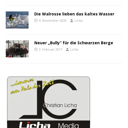
Die Walrosse lieben das kaltes Wasser
4. November 2020
Licha
Neuer „Bully“ für die Schwarzen Berge
3. Februar 2017
Licha