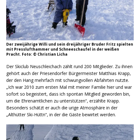
Der zweijährige Willi und sein dreijähriger Bruder Fritz spielten
mit Presslufthammer und Schneeschaufel in der weißen
Pracht. Foto: © Christian Licha
Der Skiclub Neuschleichach zählt rund 200 Mitglieder. Zu ihnen
gehört auch der Priesendorfer Bürgermeister Matthias Krapp,
der den Hang mehrfach mit schwungvollen Abfahrten nutzte.
„Ich war 2010 zum ersten Mal mit meiner Familie hier und war
sofort so begeistert, dass ich spontan Mitglied geworden bin,
um die Ehrenamtlichen zu unterstützen“, erzählte Krapp.
Besonders schätzt er auch die urige Atmosphäre in der
„Althütter Ski-Hüttn“, in der die Gäste bewirtet werden.