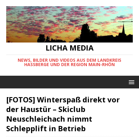
LICHA MEDIA
NEWS, BILDER UND VIDEOS AUS DEM LANDKREIS
HASSBERGE UND DER REGION MAIN-RHÖN
[FOTOS] Winterspaß direkt vor
der Haustür – Skiclub
Neuschleichach nimmt
Schlepplift in Betrieb