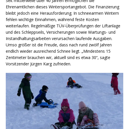
Seit mittlerweile über 40 Jahren ermöglichen die
Ehrenamtlichen dieses Wintersportangebot. Die Finanzierung
bleibt jedoch eine Herausforderung. In schneearmen Wintern
fehlen wichtige Einnahmen, während feste Kosten
weiterlaufen. Regelmäßige TÜV-Überprüfungen der Liftanlage
und des Schleppseils, Versicherungen sowie Wartungs- und
Instandhaltungsarbeiten verursachen laufende Ausgaben.
Umso größer ist die Freude, dass nach rund zwölf Jahren
endlich wieder ausreichend Schnee liegt. „Mindestens 15
Zentimeter brauchen wir, aktuell sind es etwa 30“, sagte
Vorsitzender Jürgen Karg zufrieden.