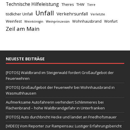
Technische Hilfeleistung
THW
Theres
Tiere
Unfall
Verkehrsunfall
tödlicher Unfall
Verletzte
Weinfest
Wohnhausbrand
Wonfurt
Weinprinzessin
Weinkönigin
Zeil am Main
NEUESTE BEITRÄGE
[FOTOS] Waldbrand im Steigerwald fordert Großaufgebot der
Feuerwehren
[FOTOS] Großaufgebot der Feuerwehr bei Wohnhausbrand in
Wasmuthhausen
Aufmerksame Autofahrerin verhindert Schlimmeres bei
Flächenbrand – hohe Waldbrandgefahr in Unterfranken
[FOTOS] Auto durchbricht Hecke und landet an Friedhofsmauer
[VIDEO] Vom Reporter zur Rampensau: Lustiger Erfahrungsbericht