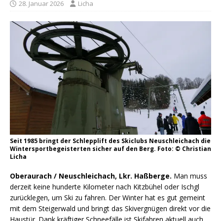
28. Januar 2026
Licha
Seit 1985 bringt der Schlepplift des Skiclubs Neuschleichach die
Wintersportbegeisterten sicher auf den Berg. Foto: © Christian
Licha
Oberaurach / Neuschleichach, Lkr. Haßberge.
Man muss
derzeit keine hunderte Kilometer nach Kitzbühel oder Ischgl
zurücklegen, um Ski zu fahren. Der Winter hat es gut gemeint
mit dem Steigerwald und bringt das Skivergnügen direkt vor die
Haustür. Dank kräftiger Schneefälle ist Skifahren aktuell auch