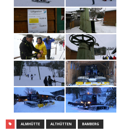
ALMHÜTTE
ALTHÜTTEN
BAMBERG