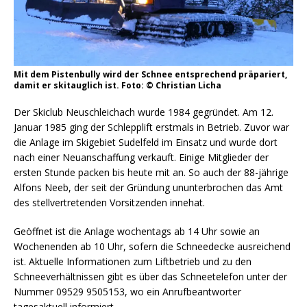
Mit dem Pistenbully wird der Schnee entsprechend präpariert,
damit er skitauglich ist. Foto: © Christian Licha
Der Skiclub Neuschleichach wurde 1984 gegründet. Am 12.
Januar 1985 ging der Schlepplift erstmals in Betrieb. Zuvor war
die Anlage im Skigebiet Sudelfeld im Einsatz und wurde dort
nach einer Neuanschaffung verkauft. Einige Mitglieder der
ersten Stunde packen bis heute mit an. So auch der 88-jährige
Alfons Neeb, der seit der Gründung ununterbrochen das Amt
des stellvertretenden Vorsitzenden innehat.
Geöffnet ist die Anlage wochentags ab 14 Uhr sowie an
Wochenenden ab 10 Uhr, sofern die Schneedecke ausreichend
ist. Aktuelle Informationen zum Liftbetrieb und zu den
Schneeverhältnissen gibt es über das Schneetelefon unter der
Nummer 09529 9505153, wo ein Anrufbeantworter
tagesaktuell informiert.