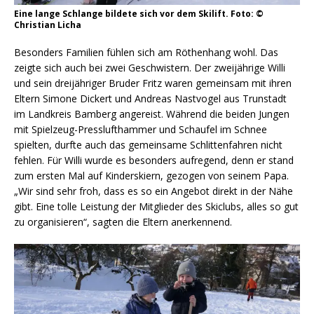
Eine lange Schlange bildete sich vor dem Skilift. Foto: ©
Christian Licha
Besonders Familien fühlen sich am Röthenhang wohl. Das
zeigte sich auch bei zwei Geschwistern. Der zweijährige Willi
und sein dreijähriger Bruder Fritz waren gemeinsam mit ihren
Eltern Simone Dickert und Andreas Nastvogel aus Trunstadt
im Landkreis Bamberg angereist. Während die beiden Jungen
mit Spielzeug-Presslufthammer und Schaufel im Schnee
spielten, durfte auch das gemeinsame Schlittenfahren nicht
fehlen. Für Willi wurde es besonders aufregend, denn er stand
zum ersten Mal auf Kinderskiern, gezogen von seinem Papa.
„Wir sind sehr froh, dass es so ein Angebot direkt in der Nähe
gibt. Eine tolle Leistung der Mitglieder des Skiclubs, alles so gut
zu organisieren“, sagten die Eltern anerkennend.