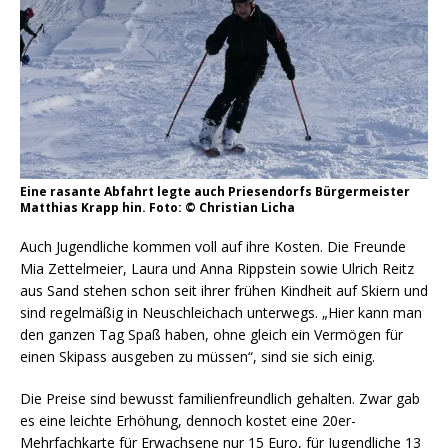
Eine rasante Abfahrt legte auch Priesendorfs Bürgermeister
Matthias Krapp hin. Foto: © Christian Licha
Auch Jugendliche kommen voll auf ihre Kosten. Die Freunde
Mia Zettelmeier, Laura und Anna Rippstein sowie Ulrich Reitz
aus Sand stehen schon seit ihrer frühen Kindheit auf Skiern und
sind regelmäßig in Neuschleichach unterwegs. „Hier kann man
den ganzen Tag Spaß haben, ohne gleich ein Vermögen für
einen Skipass ausgeben zu müssen“, sind sie sich einig.
Die Preise sind bewusst familienfreundlich gehalten. Zwar gab
es eine leichte Erhöhung, dennoch kostet eine 20er-
Mehrfachkarte für Erwachsene nur 15 Euro, für Jugendliche 13