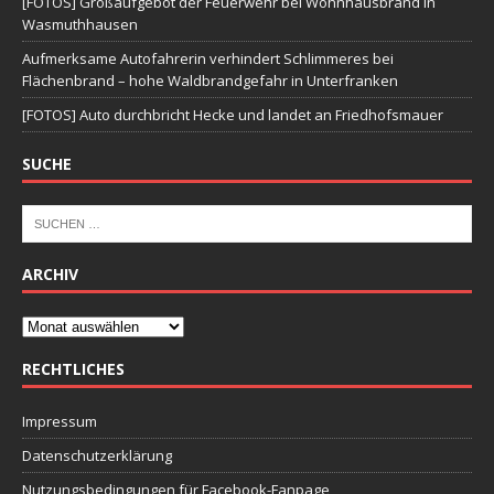
[FOTOS] Großaufgebot der Feuerwehr bei Wohnhausbrand in
Wasmuthhausen
Aufmerksame Autofahrerin verhindert Schlimmeres bei
Flächenbrand – hohe Waldbrandgefahr in Unterfranken
[FOTOS] Auto durchbricht Hecke und landet an Friedhofsmauer
SUCHE
ARCHIV
RECHTLICHES
Impressum
Datenschutzerklärung
Nutzungsbedingungen für Facebook-Fanpage