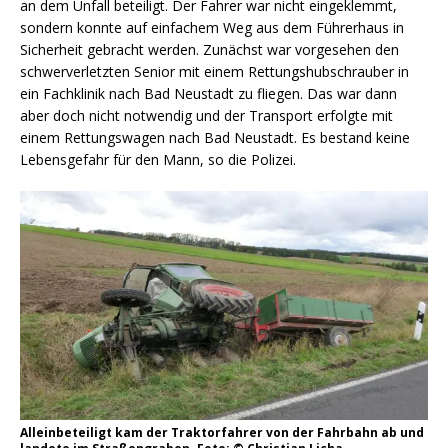
an dem Unfall beteiligt. Der Fahrer war nicht eingeklemmt,
sondern konnte auf einfachem Weg aus dem Führerhaus in
Sicherheit gebracht werden. Zunächst war vorgesehen den
schwerverletzten Senior mit einem Rettungshubschrauber in
ein Fachklinik nach Bad Neustadt zu fliegen. Das war dann
aber doch nicht notwendig und der Transport erfolgte mit
einem Rettungswagen nach Bad Neustadt. Es bestand keine
Lebensgefahr für den Mann, so die Polizei.
Alleinbeteiligt kam der Traktorfahrer von der Fahrbahn ab und