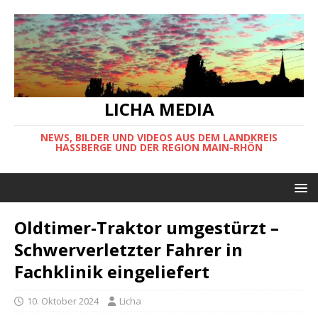
LICHA MEDIA
NEWS, BILDER UND VIDEOS AUS DEM LANDKREIS
HASSBERGE UND DER REGION MAIN-RHÖN
Oldtimer-Traktor umgestürzt –
Schwerverletzter Fahrer in
Fachklinik eingeliefert
10. Oktober 2024
Licha