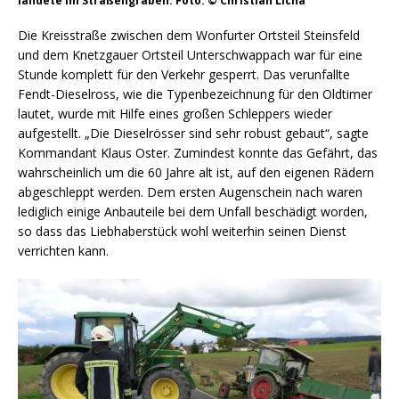
landete im Straßengraben. Foto: © Christian Licha
Die Kreisstraße zwischen dem Wonfurter Ortsteil Steinsfeld
und dem Knetzgauer Ortsteil Unterschwappach war für eine
Stunde komplett für den Verkehr gesperrt. Das verunfallte
Fendt-Dieselross, wie die Typenbezeichnung für den Oldtimer
lautet, wurde mit Hilfe eines großen Schleppers wieder
aufgestellt. „Die Dieselrösser sind sehr robust gebaut“, sagte
Kommandant Klaus Oster. Zumindest konnte das Gefährt, das
wahrscheinlich um die 60 Jahre alt ist, auf den eigenen Rädern
abgeschleppt werden. Dem ersten Augenschein nach waren
lediglich einige Anbauteile bei dem Unfall beschädigt worden,
so dass das Liebhaberstück wohl weiterhin seinen Dienst
verrichten kann.