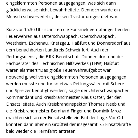
eingeklemmten Personen ausgegangen, was sich dann
glücklicherweise nicht bewahrheitete. Dennoch wurde ein
Mensch schwerverletzt, dessen Traktor umgestürzt war.
Kurz vor 15:30 Uhr schrillten die Funkmeldeempfänger bei den
Feuerwehren aus Unterschwappach, Oberschwappach,
Westheim, Eschenau, Knetzgau, Haßfurt und Donnersdorf aus
dem benachbarten Landkreis Schweinfurt. Auch der
Rettungsdienst, die BRK-Bereitschaft Donnersdorf und der
Fachberater des Technischen Hilfswerkes (THW) Haßfurt
waren alarmiert.“Das große Feuerwehraufgebot war
notwendig, weil von eingeklemmten Personen ausgegangen
werden musste und für so etwas Rettungssätze mit Schere
und Spreizer benötigt werden“, sagte der Unterschwappacher
Kommandant und Kreisbrandmeister Klaus Oster, der den
Einsatz leitete. Auch Kreisbrandinspektor Thomas Neeb und
die Kreisbrandmeister Bernhard Finger und Dominik Mroz
machten sich an der Einsatzstelle ein Bild der Lage. Vor Ort
konnten dann aber ein Großteil der insgesamt 75 Einsatzkräfte
bald wieder die Heimfahrt antreten.