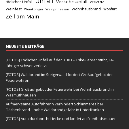
Unfall
Verkehrsunfall
tödlicher Unfall
Verletzte
Weinfest
Wohnhausbrand
Wonfurt
Weinprinzessin
Weinkönigin
Zeil am Main
NEUESTE BEITRÄGE
[FOTOS] Tödlicher Unfall auf der B 303 – Trike-Fahrer stirbt, 14-
Jähriger schwer verletzt
[FOTOS] Waldbrand im Steigerwald fordert Großaufgebot der
Feuerwehren
[FOTOS] Großaufgebot der Feuerwehr bei Wohnhausbrand in
Wasmuthhausen
Aufmerksame Autofahrerin verhindert Schlimmeres bei
Flächenbrand – hohe Waldbrandgefahr in Unterfranken
[FOTOS] Auto durchbricht Hecke und landet an Friedhofsmauer