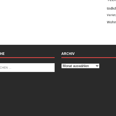
tödlic
Verlet
Wohn
HE
ARCHIV