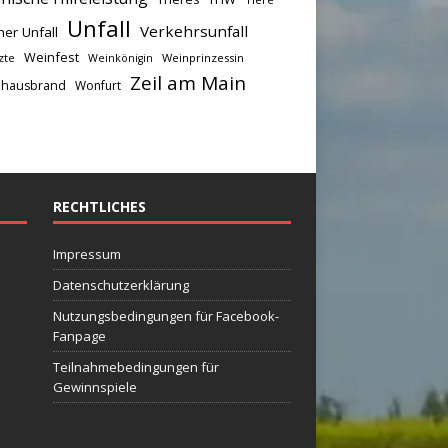
Unfall
Verkehrsunfall
her Unfall
Weinfest
zte
Weinprinzessin
Weinkönigin
Zeil am Main
hausbrand
Wonfurt
RECHTLICHES
Impressum
Datenschutzerklärung
Nutzungsbedingungen für Facebook-
Fanpage
Teilnahmebedingungen für
Gewinnspiele