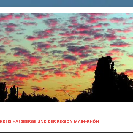
KREIS HASSBERGE UND DER REGION MAIN-RHÖN