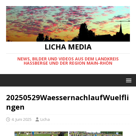
LICHA MEDIA
NEWS, BILDER UND VIDEOS AUS DEM LANDKREIS
HASSBERGE UND DER REGION MAIN-RHÖN
20250529WaessernachlaufWuelfli
ngen
4. Juni 2025
Licha