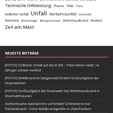
Technische Hilfeleistung
THW
Theres
Tiere
Unfall
Verkehrsunfall
tödlicher Unfall
Verletzte
Weinfest
Wohnhausbrand
Wonfurt
Weinprinzessin
Weinkönigin
Zeil am Main
NEUESTE BEITRÄGE
[FOTOS] Tödlicher Unfall auf der B 303 – Trike-Fahrer stirbt, 14-
Jähriger schwer verletzt
[FOTOS] Waldbrand im Steigerwald fordert Großaufgebot der
Feuerwehren
[FOTOS] Großaufgebot der Feuerwehr bei Wohnhausbrand in
Wasmuthhausen
Aufmerksame Autofahrerin verhindert Schlimmeres bei
Flächenbrand – hohe Waldbrandgefahr in Unterfranken