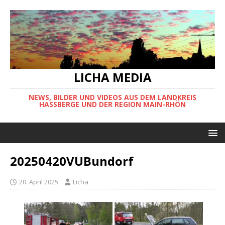
LICHA MEDIA
NEWS, BILDER UND VIDEOS AUS DEM LANDKREIS
HASSBERGE UND DER REGION MAIN-RHÖN
20250420VUBundorf
20. April 2025
Licha