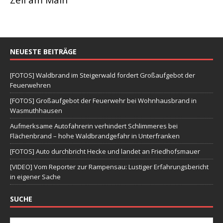
Zeil am Main
NEUESTE BEITRÄGE
[FOTOS] Waldbrand im Steigerwald fordert Großaufgebot der
Feuerwehren
[FOTOS] Großaufgebot der Feuerwehr bei Wohnhausbrand in
Wasmuthhausen
Aufmerksame Autofahrerin verhindert Schlimmeres bei
Flächenbrand – hohe Waldbrandgefahr in Unterfranken
[FOTOS] Auto durchbricht Hecke und landet an Friedhofsmauer
[VIDEO] Vom Reporter zur Rampensau: Lustiger Erfahrungsbericht
in eigener Sache
SUCHE