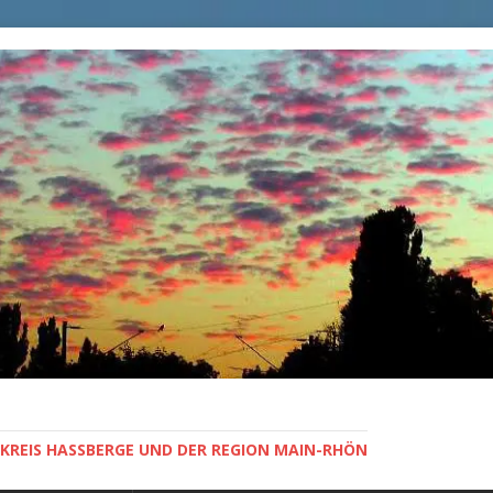
KREIS HASSBERGE UND DER REGION MAIN-RHÖN