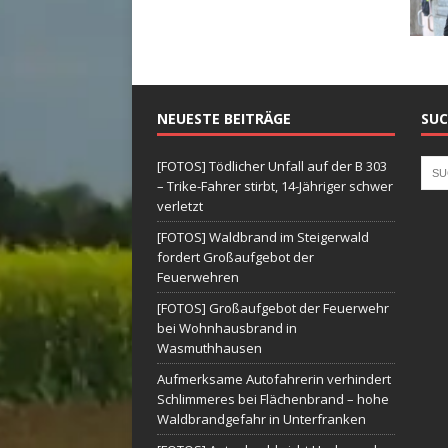
NEUESTE BEITRÄGE
SUC
[FOTOS] Tödlicher Unfall auf der B 303
– Trike-Fahrer stirbt, 14-Jähriger schwer
verletzt
[FOTOS] Waldbrand im Steigerwald
fordert Großaufgebot der
Feuerwehren
[FOTOS] Großaufgebot der Feuerwehr
bei Wohnhausbrand in
Wasmuthhausen
Aufmerksame Autofahrerin verhindert
Schlimmeres bei Flächenbrand – hohe
Waldbrandgefahr in Unterfranken