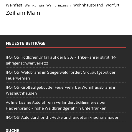
Weinfest
Wohnhausbrand
Wonfurt
Weinprinzessin
Weinkönigin
Zeil am Main
NEUESTE BEITRÄGE
[FOTOS] Tödlicher Unfall auf der B 303 – Trike-Fahrer stirbt, 14-
Jähriger schwer verletzt
[FOTOS] Waldbrand im Steigerwald fordert Großaufgebot der
Feuerwehren
[FOTOS] Großaufgebot der Feuerwehr bei Wohnhausbrand in
Wasmuthhausen
Aufmerksame Autofahrerin verhindert Schlimmeres bei
Flächenbrand – hohe Waldbrandgefahr in Unterfranken
[FOTOS] Auto durchbricht Hecke und landet an Friedhofsmauer
SUCHE