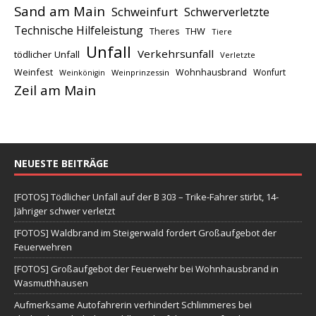
Sand am Main
Schweinfurt
Schwerverletzte
Technische Hilfeleistung
THW
Theres
Tiere
Unfall
Verkehrsunfall
tödlicher Unfall
Verletzte
Weinfest
Wohnhausbrand
Wonfurt
Weinprinzessin
Weinkönigin
Zeil am Main
NEUESTE BEITRÄGE
[FOTOS] Tödlicher Unfall auf der B 303 – Trike-Fahrer stirbt, 14-
Jähriger schwer verletzt
[FOTOS] Waldbrand im Steigerwald fordert Großaufgebot der
Feuerwehren
[FOTOS] Großaufgebot der Feuerwehr bei Wohnhausbrand in
Wasmuthhausen
Aufmerksame Autofahrerin verhindert Schlimmeres bei