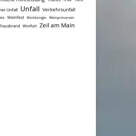
Unfall
Verkehrsunfall
her Unfall
Weinfest
zte
Weinprinzessin
Weinkönigin
Zeil am Main
hausbrand
Wonfurt