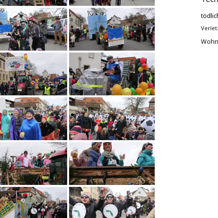
tödlic
Verlet
Wohn