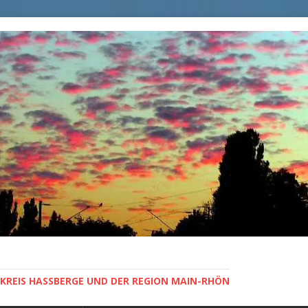
KREIS HASSBERGE UND DER REGION MAIN-RHÖN