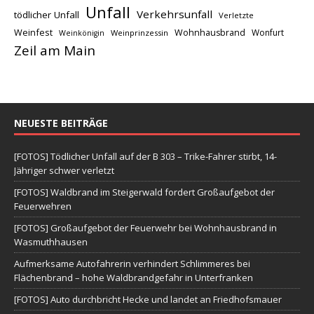
Unfall
Verkehrsunfall
tödlicher Unfall
Verletzte
Weinfest
Wohnhausbrand
Wonfurt
Weinprinzessin
Weinkönigin
Zeil am Main
NEUESTE BEITRÄGE
[FOTOS] Tödlicher Unfall auf der B 303 – Trike-Fahrer stirbt, 14-
Jähriger schwer verletzt
[FOTOS] Waldbrand im Steigerwald fordert Großaufgebot der
Feuerwehren
[FOTOS] Großaufgebot der Feuerwehr bei Wohnhausbrand in
Wasmuthhausen
Aufmerksame Autofahrerin verhindert Schlimmeres bei
Flächenbrand – hohe Waldbrandgefahr in Unterfranken
[FOTOS] Auto durchbricht Hecke und landet an Friedhofsmauer