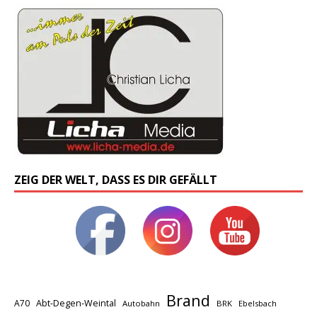
ZEIG DER WELT, DASS ES DIR GEFÄLLT
Brand
A70
Abt-Degen-Weintal
Autobahn
BRK
Ebelsbach