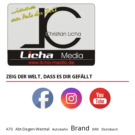
ZEIG DER WELT, DASS ES DIR GEFÄLLT
Brand
A70
Abt-Degen-Weintal
Autobahn
BRK
Ebelsbach