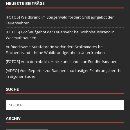
NEUESTE BEITRÄGE
[FOTOS] Waldbrand im Steigerwald fordert Großaufgebot der
Feuerwehren
[FOTOS] Großaufgebot der Feuerwehr bei Wohnhausbrand in
Wasmuthhausen
Aufmerksame Autofahrerin verhindert Schlimmeres bei
Flächenbrand – hohe Waldbrandgefahr in Unterfranken
[FOTOS] Auto durchbricht Hecke und landet an Friedhofsmauer
[VIDEO] Vom Reporter zur Rampensau: Lustiger Erfahrungsbericht
in eigener Sache
SUCHE
ARCHIV