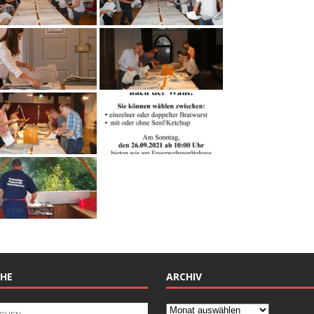
HE
ARCHIV