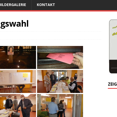
BILDERGALERIE
KONTAKT
agswahl
ZEIG