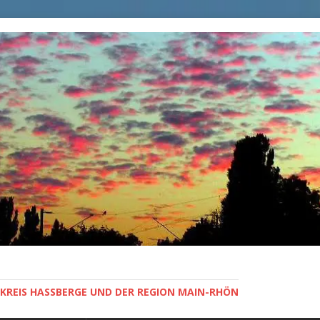
KREIS HASSBERGE UND DER REGION MAIN-RHÖN