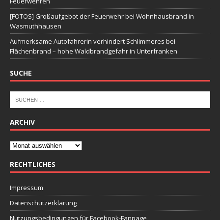
Feuerwehren
[FOTOS] Großaufgebot der Feuerwehr bei Wohnhausbrand in
Wasmuthhausen
Aufmerksame Autofahrerin verhindert Schlimmeres bei
Flächenbrand – hohe Waldbrandgefahr in Unterfranken
SUCHE
ARCHIV
RECHTLICHES
Impressum
Datenschutzerklärung
Nutzungsbedingungen für Facebook-Fanpage