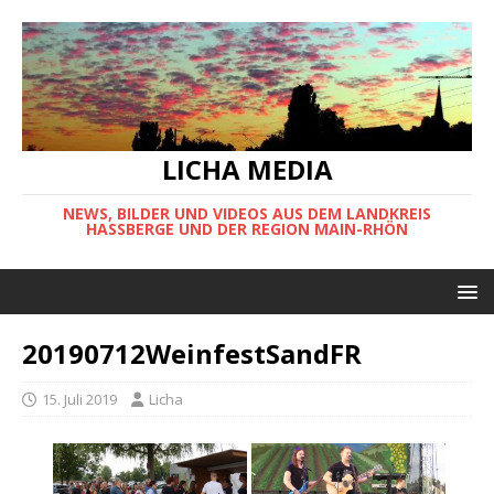
LICHA MEDIA
NEWS, BILDER UND VIDEOS AUS DEM LANDKREIS
HASSBERGE UND DER REGION MAIN-RHÖN
20190712WeinfestSandFR
15. Juli 2019
Licha