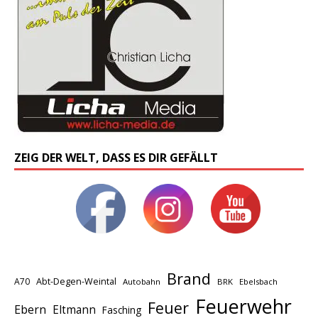
ZEIG DER WELT, DASS ES DIR GEFÄLLT
Brand
A70
Abt-Degen-Weintal
Autobahn
BRK
Ebelsbach
Feuerwehr
Feuer
Ebern
Eltmann
Fasching