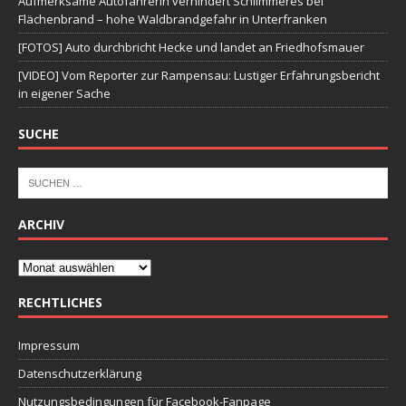
Aufmerksame Autofahrerin verhindert Schlimmeres bei
Flächenbrand – hohe Waldbrandgefahr in Unterfranken
[FOTOS] Auto durchbricht Hecke und landet an Friedhofsmauer
[VIDEO] Vom Reporter zur Rampensau: Lustiger Erfahrungsbericht
in eigener Sache
SUCHE
ARCHIV
RECHTLICHES
Impressum
Datenschutzerklärung
Nutzungsbedingungen für Facebook-Fanpage