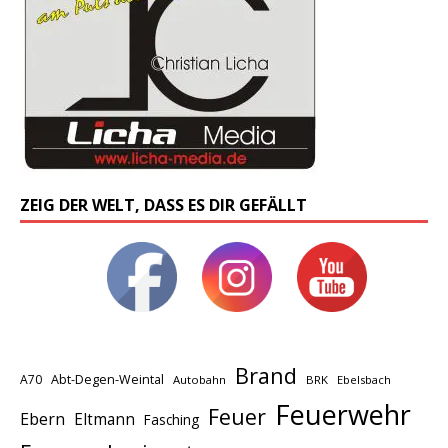
ZEIG DER WELT, DASS ES DIR GEFÄLLT
Brand
A70
Abt-Degen-Weintal
Autobahn
BRK
Ebelsbach
Feuerwehr
Feuer
Ebern
Eltmann
Fasching