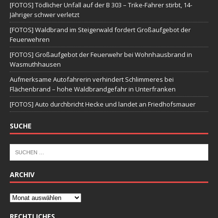
[FOTOS] Tödlicher Unfall auf der B 303 – Trike-Fahrer stirbt, 14-
Jähriger schwer verletzt
[FOTOS] Waldbrand im Steigerwald fordert Großaufgebot der
Feuerwehren
[FOTOS] Großaufgebot der Feuerwehr bei Wohnhausbrand in
Wasmuthhausen
Aufmerksame Autofahrerin verhindert Schlimmeres bei
Flächenbrand – hohe Waldbrandgefahr in Unterfranken
[FOTOS] Auto durchbricht Hecke und landet an Friedhofsmauer
SUCHE
ARCHIV
RECHTLICHES