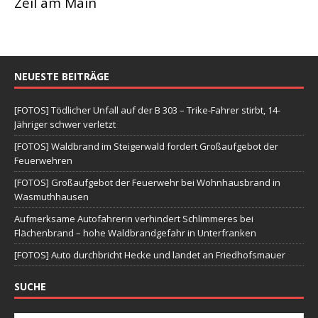
Zeil am Main
NEUESTE BEITRÄGE
[FOTOS] Tödlicher Unfall auf der B 303 – Trike-Fahrer stirbt, 14-
Jähriger schwer verletzt
[FOTOS] Waldbrand im Steigerwald fordert Großaufgebot der
Feuerwehren
[FOTOS] Großaufgebot der Feuerwehr bei Wohnhausbrand in
Wasmuthhausen
Aufmerksame Autofahrerin verhindert Schlimmeres bei
Flächenbrand – hohe Waldbrandgefahr in Unterfranken
[FOTOS] Auto durchbricht Hecke und landet an Friedhofsmauer
SUCHE