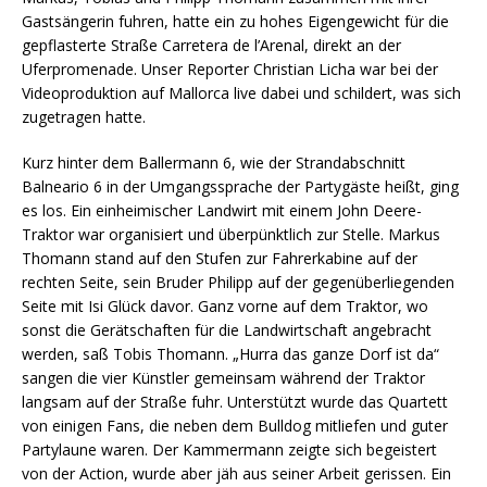
Gastsängerin fuhren, hatte ein zu hohes Eigengewicht für die
gepflasterte Straße Carretera de l’Arenal, direkt an der
Uferpromenade. Unser Reporter Christian Licha war bei der
Videoproduktion auf Mallorca live dabei und schildert, was sich
zugetragen hatte.
Kurz hinter dem Ballermann 6, wie der Strandabschnitt
Balneario 6 in der Umgangssprache der Partygäste heißt, ging
es los. Ein einheimischer Landwirt mit einem John Deere-
Traktor war organisiert und überpünktlich zur Stelle. Markus
Thomann stand auf den Stufen zur Fahrerkabine auf der
rechten Seite, sein Bruder Philipp auf der gegenüberliegenden
Seite mit Isi Glück davor. Ganz vorne auf dem Traktor, wo
sonst die Gerätschaften für die Landwirtschaft angebracht
werden, saß Tobis Thomann. „Hurra das ganze Dorf ist da“
sangen die vier Künstler gemeinsam während der Traktor
langsam auf der Straße fuhr. Unterstützt wurde das Quartett
von einigen Fans, die neben dem Bulldog mitliefen und guter
Partylaune waren. Der Kammermann zeigte sich begeistert
von der Action, wurde aber jäh aus seiner Arbeit gerissen. Ein