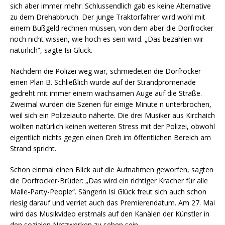
sich aber immer mehr. Schlussendlich gab es keine Alternative
zu dem Drehabbruch. Der junge Traktorfahrer wird wohl mit
einem Bußgeld rechnen müssen, von dem aber die Dorfrocker
noch nicht wissen, wie hoch es sein wird. „Das bezahlen wir
natürlich“, sagte Isi Glück.
Nachdem die Polizei weg war, schmiedeten die Dorfrocker
einen Plan B. Schließlich wurde auf der Strandpromenade
gedreht mit immer einem wachsamen Auge auf die Straße.
Zweimal wurden die Szenen für einige Minute n unterbrochen,
weil sich ein Polizeiauto näherte. Die drei Musiker aus Kirchaich
wollten natürlich keinen weiteren Stress mit der Polizei, obwohl
eigentlich nichts gegen einen Dreh im öffentlichen Bereich am
Strand spricht.
Schon einmal einen Blick auf die Aufnahmen geworfen, sagten
die Dorfrocker-Brüder: „Das wird ein richtiger Kracher für alle
Malle-Party-People“. Sängerin Isi Glück freut sich auch schon
riesig darauf und verriet auch das Premierendatum. Am 27. Mai
wird das Musikvideo erstmals auf den Kanälen der Künstler in
den sozialen Netzwerken zu sehen sein.