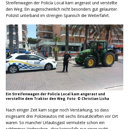
Streifenwagen der Policía Local kam angerast und verstellte
den Weg. Ein augenscheinlich nicht besonders gut gelaunter
Polizist unterband im strengen Spanisch die Weiterfahrt.
Ein Streifenwagen der Policía Local kam angerast und
verstellte dem Traktor den Weg. Foto: © Christian Licha
Nach einiger Zeit kam sogar noch Verstärkung, so dass
insgesamt drei Polizeiautos mit sechs Einsatzkräften vor Ort
waren. So mancher Urlaubsgast vermutete schon ein
schlimmes Verbrechen, aber keinesfalls nur einen recht