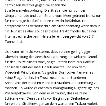
harmlosen Verstoß gegen die spanische
Straßenverkehrsordnung. Die Straße, die nur von der
Uferpromenade und dem Strand vom Meer getrennt ist, ist nur
für Fahrzeuge bis fünf Tonnen Gewicht befahrbar. Ein
entsprechendes Verbotsschild am Straßenanfang weist darauf
hin. Nun ist es aber so, dass dieses Traktormodell laut einer
Internetrecherche beim Hersteller ein Leergewicht von 5,7
Tonnen hat.
„Ich kann mir nicht vorstellen, dass so eine geringfügige
Überschreitung der Gewichtsbegrenzung der wirkliche Grund
für den Polizeieinsatz war“, sagte Patrick Born aus Haßfurt,
der zufällig auf der Insel Urlaub machte und von dem
Videodreh Wind bekam. Als großer Dorfrocker-Fan war es
keine Frage für ihn, im Tross zusammen mit anderen
Anhängern der Band im Video mitzuwirken und Stimmung zu
machen. So wurde er ebenfalls zwangsläufig Augenzeuge des
Polizeispektakels, von dem er vermutet, dass es reine
Schikane war. Denn bereits vor Beginn der Dreharbeiten
fuhren drei Streifenwagen an dem wartenden Traktor vorbei,