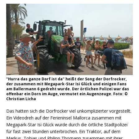
"Hurra das ganze Dorf ist da" heißt der Song der Dorfrocker,
der zusammen mit Megapark-Star Isi Glück und einigen Fans
am Ballermann 6 gedreht wurde. Der örtlichen Polizei war das
offenbar ein Dorn im Auge, vermutet ein Augenzeuge. Foto: ©
Christian Licha
Das hatten sich die Dorfrocker viel unkomplizierter vorgestellt.
Ein Videodreh auf der Ferieninsel Mallorca zusammen mit
Megapark-Star Isi Glück wurde durch die örtliche Stadtpolizei
für fast zwei Stunden unterbrochen. Ein Traktor, auf dem
Markus, Tobias und Philipp Thomann zusammen mit ihrer