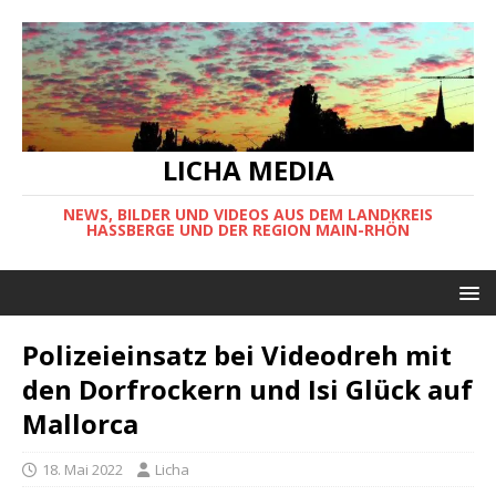
LICHA MEDIA
NEWS, BILDER UND VIDEOS AUS DEM LANDKREIS
HASSBERGE UND DER REGION MAIN-RHÖN
Polizeieinsatz bei Videodreh mit
den Dorfrockern und Isi Glück auf
Mallorca
18. Mai 2022
Licha