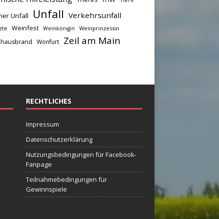
Unfall
Verkehrsunfall
her Unfall
Weinfest
zte
Weinprinzessin
Weinkönigin
Zeil am Main
hausbrand
Wonfurt
RECHTLICHES
Impressum
Datenschutzerklärung
Nutzungsbedingungen für Facebook-
Fanpage
Teilnahmebedingungen für
Gewinnspiele