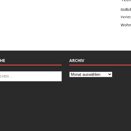
tödlic
Verlet
Wohn
HE
ARCHIV