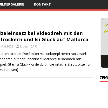
BILDERGALERIE
KONTAKT
izeieinsatz bei Videodreh mit den
frockern und Isi Glück auf Mallorca
. Mai 2022
Licha
0
atten sich die Dorfrocker viel unkomplizierter vorgestellt.
ideodreh auf der Ferieninsel Mallorca zusammen mit
ark-Star Isi Glück wurde durch die örtliche Stadtpolizei für
 weiterlesen]
ZEIG