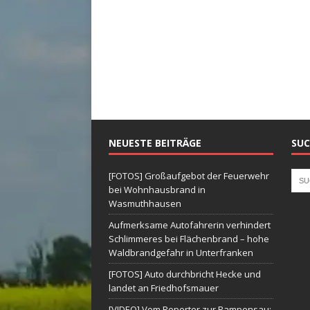
NEUESTE BEITRÄGE
SUC
[FOTOS] Großaufgebot der Feuerwehr
bei Wohnhausbrand in
Wasmuthhausen
Aufmerksame Autofahrerin verhindert
Schlimmeres bei Flächenbrand – hohe
Waldbrandgefahr in Unterfranken
[FOTOS] Auto durchbricht Hecke und
landet an Friedhofsmauer
[VIDEO] Vom Reporter zur Rampensau: