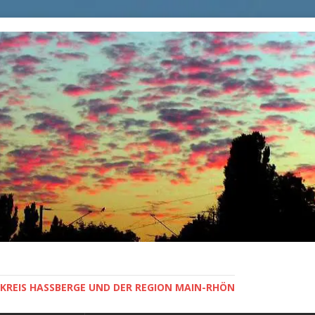
KREIS HASSBERGE UND DER REGION MAIN-RHÖN