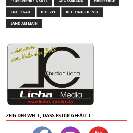
FEUERWEHREINSATZ
GROSSBRAND
HASSBERGE
KNETZGAU
POLIZEI
RETTUNGSDIENST
SAND AM MAIN
ZEIG DER WELT, DASS ES DIR GEFÄLLT