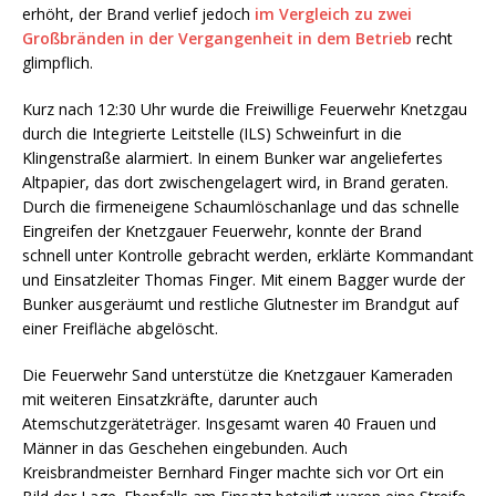
erhöht, der Brand verlief jedoch
im Vergleich zu zwei
Großbränden in der Vergangenheit in dem Betrieb
recht
glimpflich.
Kurz nach 12:30 Uhr wurde die Freiwillige Feuerwehr Knetzgau
durch die Integrierte Leitstelle (ILS) Schweinfurt in die
Klingenstraße alarmiert. In einem Bunker war angeliefertes
Altpapier, das dort zwischengelagert wird, in Brand geraten.
Durch die firmeneigene Schaumlöschanlage und das schnelle
Eingreifen der Knetzgauer Feuerwehr, konnte der Brand
schnell unter Kontrolle gebracht werden, erklärte Kommandant
und Einsatzleiter Thomas Finger. Mit einem Bagger wurde der
Bunker ausgeräumt und restliche Glutnester im Brandgut auf
einer Freifläche abgelöscht.
Die Feuerwehr Sand unterstütze die Knetzgauer Kameraden
mit weiteren Einsatzkräfte, darunter auch
Atemschutzgeräteträger. Insgesamt waren 40 Frauen und
Männer in das Geschehen eingebunden. Auch
Kreisbrandmeister Bernhard Finger machte sich vor Ort ein