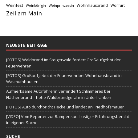
Weinfest
Wohnhausbrand
Wonfurt
Weinprinzessin
Weinkönigin
Zeil am Main
NEUESTE BEITRÄGE
[FOTOS] Waldbrand im Steigerwald fordert Großaufgebot der
Feuerwehren
[FOTOS] Großaufgebot der Feuerwehr bei Wohnhausbrand in
Wasmuthhausen
Aufmerksame Autofahrerin verhindert Schlimmeres bei
Flächenbrand – hohe Waldbrandgefahr in Unterfranken
[FOTOS] Auto durchbricht Hecke und landet an Friedhofsmauer
[VIDEO] Vom Reporter zur Rampensau: Lustiger Erfahrungsbericht
in eigener Sache
SUCHE