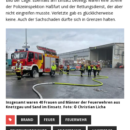
Bild der Lage. Ebenfalls am Einsatz beteiligt waren eine Streife
der Polizeiinspektion Haßfurt und der Rettungsdienst, der aber
nicht eingreifen musste. Verletzte gab es glücklicherweise
keine. Auch der Sachschaden dürfte sich in Grenzen halten.
Insgesamt waren 40 Frauen und Männer der Feuerwehren aus
Knetzgau und Sand im Einsatz. Foto: © Christian Licha
BRAND
FEUER
FEUERWEHR