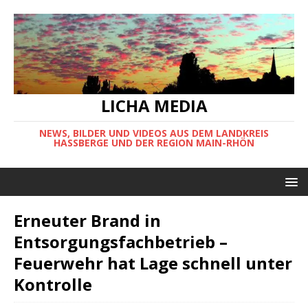
LICHA MEDIA
NEWS, BILDER UND VIDEOS AUS DEM LANDKREIS
HASSBERGE UND DER REGION MAIN-RHÖN
Erneuter Brand in
Entsorgungsfachbetrieb –
Feuerwehr hat Lage schnell unter
Kontrolle