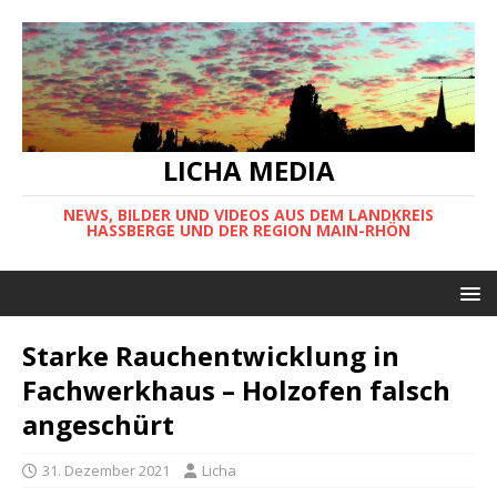
LICHA MEDIA
NEWS, BILDER UND VIDEOS AUS DEM LANDKREIS
HASSBERGE UND DER REGION MAIN-RHÖN
Starke Rauchentwicklung in
Fachwerkhaus – Holzofen falsch
angeschürt
31. Dezember 2021
Licha