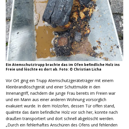
Ein Atemschutztrupp brachte das im Ofen befindliche Holz ins
Freie und löschte es dort ab. Foto: © Christian Licha
Vor Ort ging ein Trupp Atemschutzgeräteträger mit einem
Kleinbrandlöschgerät und einer Schuttmulde in den
Innenangriff, nachdem die junge Frau bereits im Freien war
und ein Mann aus einer anderen Wohnung vorsorglich
evakuiert wurde. In dem Holzofen, dessen Tür offen stand,
qualmte das darin befindliche Holz vor sich her, konnte nach
draußen transportiert und dort schnell abgelöscht werden.
„Durch ein fehlerhaftes Anschüren des Ofens und fehlenden