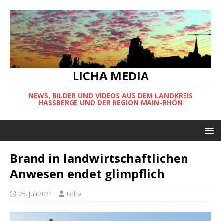
LICHA MEDIA
NEWS, BILDER UND VIDEOS AUS DEM LANDKREIS
HASSBERGE UND DER REGION MAIN-RHÖN
Brand in landwirtschaftlichen
Anwesen endet glimpflich
25. Juli 2021
Licha