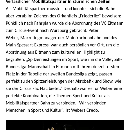
Verlässlicher Mobilitätspartner in stürmischen Zeiten
Als Mobilitätspartner musste – und konnte – sich die Bahn
aber vorab im Zeichen des Orkantiefs „Friederike“ beweisen:
Pünktlich nach Fahrplan wurde die Abordnung des VC Eltmann
zum Circus-Event nach Würzburg gebracht. Peter
Weber,
Marketingmanager der Mainfrankennbahn
und des
Main-Spessart-Express, war auch persönlich vor Ort, um die
Abordnung aus Eltmann zum kulturellen Highlight zu
begrüßen. „Spitzenleistungen im Sport, wie ihn die Volleyball-
Bundesliga-Mannschaft in Eltmann mit ihrem derzeit ersten
Platz in der Tabelle der zweiten Bundesliga zeigt, passen
perfekt zu den Spitzenleistungen der Akrobatik und Show, wie
sie der Circus Flic Flac bietet.“ Deshalb war es für Weber eine
perfekte Kombination, die Themen Sport und Kultur als
Mobilitätspartner Bahn zu verbinden. „Wir verbinden
Menschen in Sport und Kultur“, ist Webers Credo.