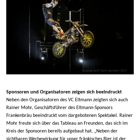
Sponsoren und Organisatoren zeigen sich beeindruckt
Neben den Organisatoren des VC Eltmann zeigten sich auch
Rainer Mohr, Geschäftsführer des Eltmann-Sponsors
Frankenbräu beeindruckt vom dargebotenen Spektakel. Rainer
Mohr freute sich über das Tableau an Freunden, das sich im
Kreis der Sponsoren bereits aufgebaut hat. „Neben der
sichtbaren Werbewirkung für unser fränkisches Bier ist der