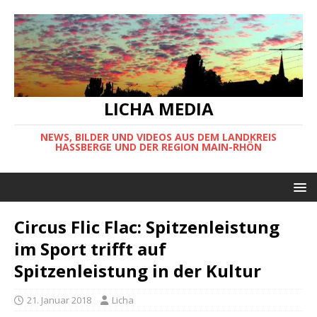
LICHA MEDIA
NEWS, BILDER UND VIDEOS AUS DEM LANDKREIS
HASSBERGE UND DER REGION MAIN-RHÖN
Circus Flic Flac: Spitzenleistung
im Sport trifft auf
Spitzenleistung in der Kultur
21. Januar 2018
Licha