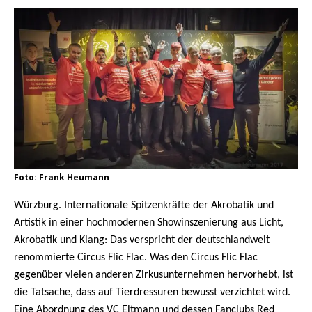
Foto: Frank Heumann
Würzburg. Internationale Spitzenkräfte der Akrobatik und
Artistik in einer hochmodernen Showinszenierung aus Licht,
Akrobatik und Klang: Das verspricht der deutschlandweit
renommierte Circus Flic Flac. Was den Circus Flic Flac
gegenüber vielen anderen Zirkusunternehmen hervorhebt, ist
die Tatsache, dass auf Tierdressuren bewusst verzichtet wird.
Eine Abordnung des VC Eltmann und dessen Fanclubs Red