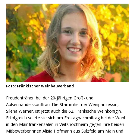
Foto: Fränkischer Weinbauverband
Freudentränen bei der 20-jährigen Groß- und
Außenhandelskauffrau. Die Stammheimer Weinprinzessin,
Silena Werner, ist jetzt auch die 62. Fränkische Weinkönigin.
Erfolgreich setzte sie sich am Freitagnachmittag bei der Wahl
in den Mainfrankensälen in Veitshöchheim gegen Ihre beiden
Mitbewerberinnen Alisia Hofmann aus Sulzfeld am Main und