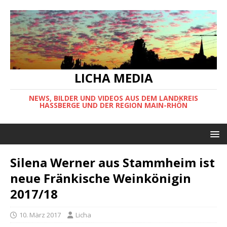
LICHA MEDIA
NEWS, BILDER UND VIDEOS AUS DEM LANDKREIS
HASSBERGE UND DER REGION MAIN-RHÖN
Silena Werner aus Stammheim ist
neue Fränkische Weinkönigin
2017/18
10. März 2017
Licha