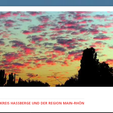
KREIS HASSBERGE UND DER REGION MAIN-RHÖN