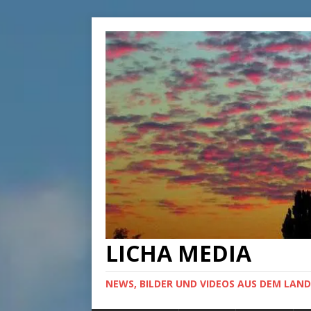
LICHA MEDIA
NEWS, BILDER UND VIDEOS AUS DEM LAND