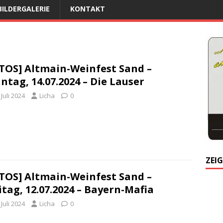
BILDERGALERIE
KONTAKT
TOS] Altmain-Weinfest Sand –
ntag, 14.07.2024 – Die Lauser
 Juli 2024
Licha
0
ZEIG
TOS] Altmain-Weinfest Sand –
itag, 12.07.2024 – Bayern-Mafia
 Juli 2024
Licha
0