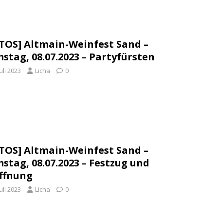
TOS] Altmain-Weinfest Sand –
stag, 08.07.2023 – Partyfürsten
Juli 2023
Licha
0
TOS] Altmain-Weinfest Sand –
stag, 08.07.2023 – Festzug und
ffnung
Juli 2023
Licha
0