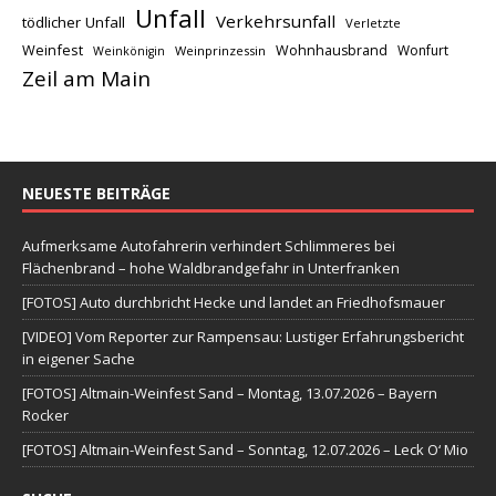
Unfall
Verkehrsunfall
tödlicher Unfall
Verletzte
Weinfest
Wohnhausbrand
Wonfurt
Weinprinzessin
Weinkönigin
Zeil am Main
NEUESTE BEITRÄGE
Aufmerksame Autofahrerin verhindert Schlimmeres bei
Flächenbrand – hohe Waldbrandgefahr in Unterfranken
[FOTOS] Auto durchbricht Hecke und landet an Friedhofsmauer
[VIDEO] Vom Reporter zur Rampensau: Lustiger Erfahrungsbericht
in eigener Sache
[FOTOS] Altmain-Weinfest Sand – Montag, 13.07.2026 – Bayern
Rocker
[FOTOS] Altmain-Weinfest Sand – Sonntag, 12.07.2026 – Leck O‘ Mio