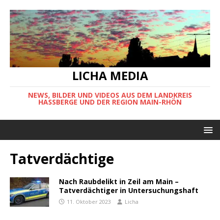
LICHA MEDIA
NEWS, BILDER UND VIDEOS AUS DEM LANDKREIS
HASSBERGE UND DER REGION MAIN-RHÖN
Tatverdächtige
Nach Raubdelikt in Zeil am Main –
Tatverdächtiger in Untersuchungshaft
11. Oktober 2023
Licha