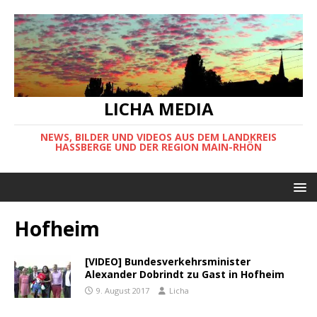
LICHA MEDIA
NEWS, BILDER UND VIDEOS AUS DEM LANDKREIS
HASSBERGE UND DER REGION MAIN-RHÖN
Hofheim
[VIDEO] Bundesverkehrsminister
Alexander Dobrindt zu Gast in Hofheim
9. August 2017
Licha