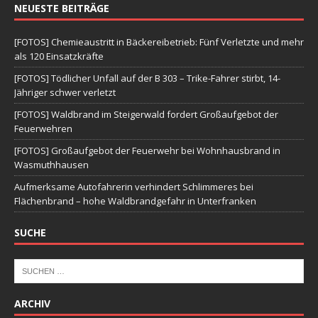
NEUESTE BEITRÄGE
[FOTOS] Chemieaustritt in Bäckereibetrieb: Fünf Verletzte und mehr
als 120 Einsatzkräfte
[FOTOS] Tödlicher Unfall auf der B 303 – Trike-Fahrer stirbt, 14-
Jähriger schwer verletzt
[FOTOS] Waldbrand im Steigerwald fordert Großaufgebot der
Feuerwehren
[FOTOS] Großaufgebot der Feuerwehr bei Wohnhausbrand in
Wasmuthhausen
Aufmerksame Autofahrerin verhindert Schlimmeres bei
Flächenbrand – hohe Waldbrandgefahr in Unterfranken
SUCHE
ARCHIV