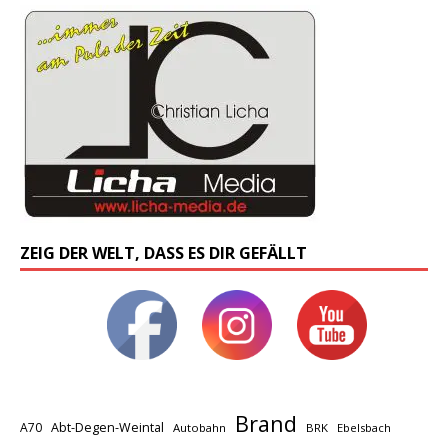
ZEIG DER WELT, DASS ES DIR GEFÄLLT
Brand
A70
Abt-Degen-Weintal
Autobahn
BRK
Ebelsbach