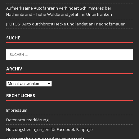
Aufmerksame Autofahrerin verhindert Schlimmeres bei
Flächenbrand – hohe Waldbrandgefahr in Unterfranken
[FOTOS] Auto durchbricht Hecke und landet an Friedhofsmauer
SUCHE
ARCHIV
RECHTLICHES
Impressum
Datenschutzerklärung
Nutzungsbedingungen für Facebook-Fanpage
Teilnahmebedingungen für Gewinnspiele