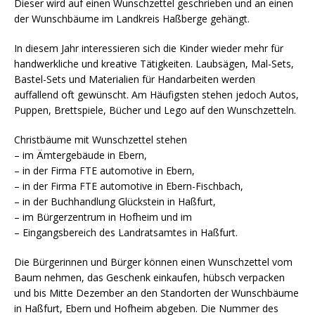
Dieser wird auf einen Wunschzettel geschrieben und an einen
der Wunschbäume im Landkreis Haßberge gehängt.
In diesem Jahr interessieren sich die Kinder wieder mehr für
handwerkliche und kreative Tätigkeiten. Laubsägen, Mal-Sets,
Bastel-Sets und Materialien für Handarbeiten werden
auffallend oft gewünscht. Am Häufigsten stehen jedoch Autos,
Puppen, Brettspiele, Bücher und Lego auf den Wunschzetteln.
Christbäume mit Wunschzettel stehen
– im Ämtergebäude in Ebern,
– in der Firma FTE automotive in Ebern,
– in der Firma FTE automotive in Ebern-Fischbach,
– in der Buchhandlung Glückstein in Haßfurt,
– im Bürgerzentrum in Hofheim und im
– Eingangsbereich des Landratsamtes in Haßfurt.
Die Bürgerinnen und Bürger können einen Wunschzettel vom
Baum nehmen, das Geschenk einkaufen, hübsch verpacken
und bis Mitte Dezember an den Standorten der Wunschbäume
in Haßfurt, Ebern und Hofheim abgeben. Die Nummer des