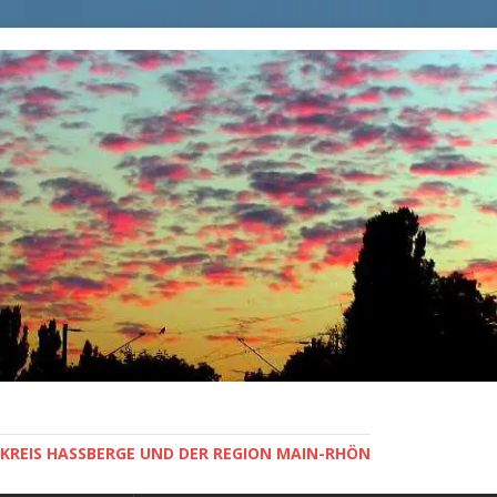
KREIS HASSBERGE UND DER REGION MAIN-RHÖN