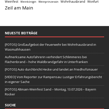
Weinfest
Wohnhausbrand
Wonfurt
Weinprinzessin
Weinkönigin
Zeil am Main
NEUESTE BEITRÄGE
[FOTOS] Großaufgebot der Feuerwehr bei Wohnhausbrand in
Wasmuthhausen
Aufmerksame Autofahrerin verhindert Schlimmeres bei
Flächenbrand – hohe Waldbrandgefahr in Unterfranken
[FOTOS] Auto durchbricht Hecke und landet an Friedhofsmauer
[VIDEO] Vom Reporter zur Rampensau: Lustiger Erfahrungsbericht
in eigener Sache
[FOTOS] Altmain-Weinfest Sand – Montag, 13.07.2026 – Bayern
Rocker
SUCHE