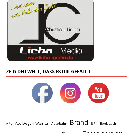
ZEIG DER WELT, DASS ES DIR GEFÄLLT
Brand
A70
Abt-Degen-Weintal
Autobahn
BRK
Ebelsbach