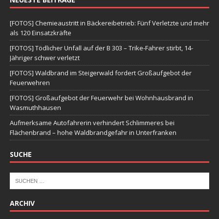
[FOTOS] Chemieaustritt in Bäckereibetrieb: Fünf Verletzte und mehr
als 120 Einsatzkräfte
[FOTOS] Tödlicher Unfall auf der B 303 – Trike-Fahrer stirbt, 14-
Jähriger schwer verletzt
[FOTOS] Waldbrand im Steigerwald fordert Großaufgebot der
Feuerwehren
[FOTOS] Großaufgebot der Feuerwehr bei Wohnhausbrand in
Wasmuthhausen
Aufmerksame Autofahrerin verhindert Schlimmeres bei
Flächenbrand – hohe Waldbrandgefahr in Unterfranken
SUCHE
ARCHIV