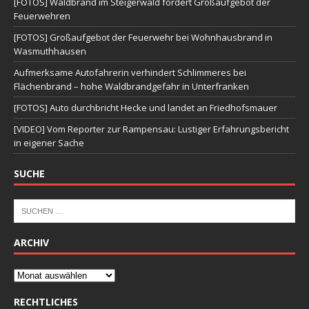
[FOTOS] Waldbrand im Steigerwald fordert Großaufgebot der
Feuerwehren
[FOTOS] Großaufgebot der Feuerwehr bei Wohnhausbrand in
Wasmuthhausen
Aufmerksame Autofahrerin verhindert Schlimmeres bei
Flächenbrand – hohe Waldbrandgefahr in Unterfranken
[FOTOS] Auto durchbricht Hecke und landet an Friedhofsmauer
[VIDEO] Vom Reporter zur Rampensau: Lustiger Erfahrungsbericht
in eigener Sache
SUCHE
ARCHIV
RECHTLICHES