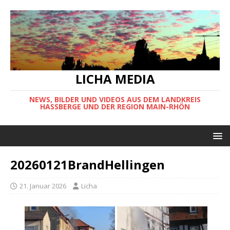
LICHA MEDIA
NEWS, BILDER UND VIDEOS AUS DEM LANDKREIS
HASSBERGE UND DER REGION MAIN-RHÖN
20260121BrandHellingen
21. Januar 2026
Licha