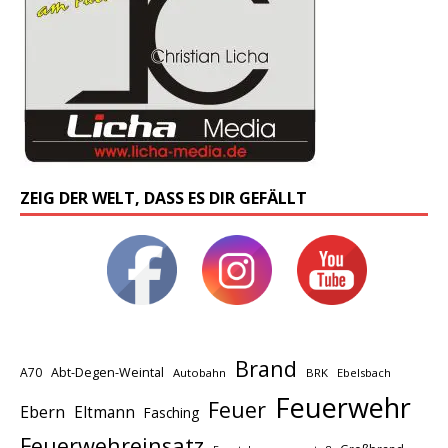
ZEIG DER WELT, DASS ES DIR GEFÄLLT
Brand
A70
Abt-Degen-Weintal
Autobahn
BRK
Ebelsbach
Feuerwehr
Feuer
Ebern
Eltmann
Fasching
Feuerwehreinsatz