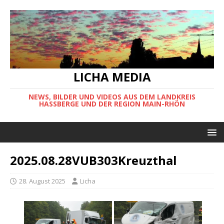
LICHA MEDIA
NEWS, BILDER UND VIDEOS AUS DEM LANDKREIS
HASSBERGE UND DER REGION MAIN-RHÖN
2025.08.28VUB303Kreuzthal
28. August 2025
Licha