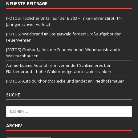
NEUESTE BEITRÄGE
[FOTOS] Tödlicher Unfall auf der B 303 – Trike-Fahrer stirbt, 14-
Jähriger schwer verletzt
[FOTOS] Waldbrand im Steigerwald fordert Großaufgebot der
Feuerwehren
[FOTOS] Großaufgebot der Feuerwehr bei Wohnhausbrand in
Wasmuthhausen
Aufmerksame Autofahrerin verhindert Schlimmeres bei
Flächenbrand – hohe Waldbrandgefahr in Unterfranken
[FOTOS] Auto durchbricht Hecke und landet an Friedhofsmauer
SUCHE
ARCHIV