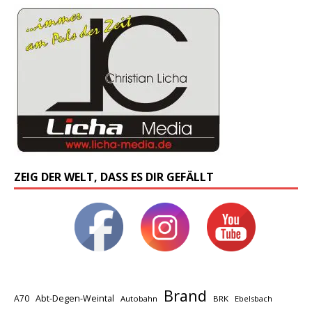
ZEIG DER WELT, DASS ES DIR GEFÄLLT
Brand
A70
Abt-Degen-Weintal
Autobahn
BRK
Ebelsbach