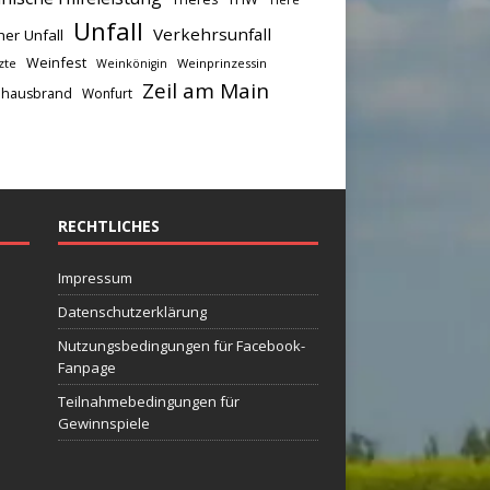
Unfall
Verkehrsunfall
her Unfall
Weinfest
zte
Weinprinzessin
Weinkönigin
Zeil am Main
hausbrand
Wonfurt
RECHTLICHES
Impressum
Datenschutzerklärung
Nutzungsbedingungen für Facebook-
Fanpage
Teilnahmebedingungen für
Gewinnspiele