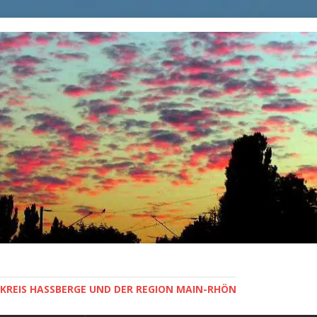
KREIS HASSBERGE UND DER REGION MAIN-RHÖN