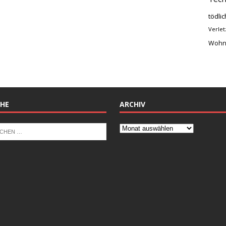
tödlic
Verlet
Wohn
HE
ARCHIV